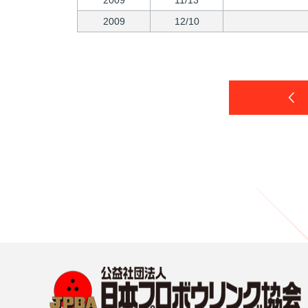
2009
11/13
2009
12/10