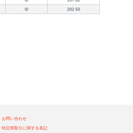
\0
167.62
\0
202.50
お問い合わせ
特定商取引に関する表記