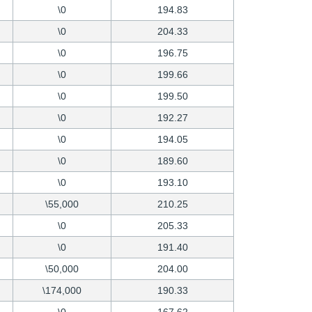
\0
194.83
\0
204.33
\0
196.75
\0
199.66
\0
199.50
\0
192.27
\0
194.05
\0
189.60
\0
193.10
\55,000
210.25
\0
205.33
\0
191.40
\50,000
204.00
\174,000
190.33