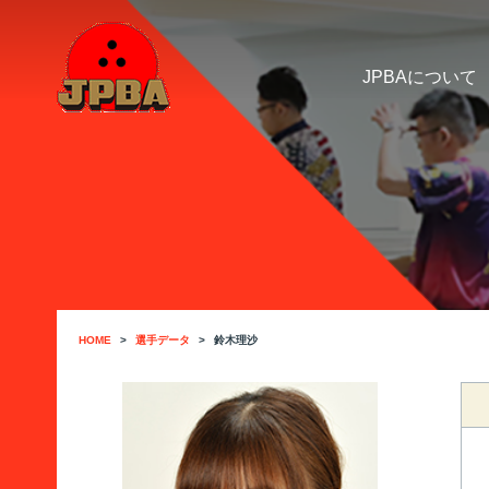
JPBAについて
HOME
選手データ
鈴木理沙