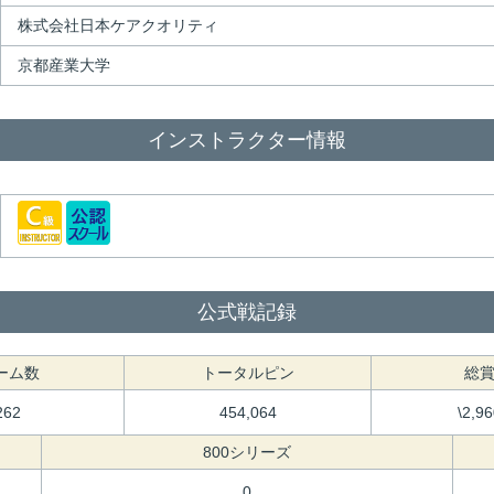
株式会社日本ケアクオリティ
京都産業大学
インストラクター情報
公式戦記録
ーム数
トータルピン
総
262
454,064
\2,9
800シリーズ
0