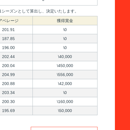
間を1シーズンとして算出し、決定いたします。
アベレージ
獲得賞金
201.91
\0
187.85
\0
196.00
\0
202.44
\40,000
200.04
\450,000
204.99
\556,000
200.88
\42,000
203.34
\0
200.30
\160,000
195.69
\50,000