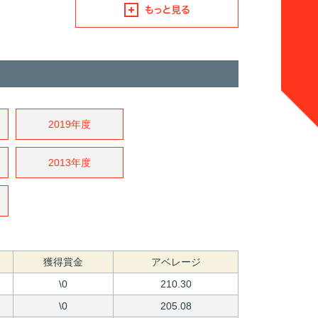
2019年度
2013年度
獲得賞金
アベレージ
\0
210.30
\0
205.08