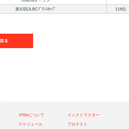
‘09群馬オープン
第32回JLBCﾌﾟﾘﾝｽｶｯﾌﾟ
118位
JPBAについて
インストラクター
スケジュール
プロテスト