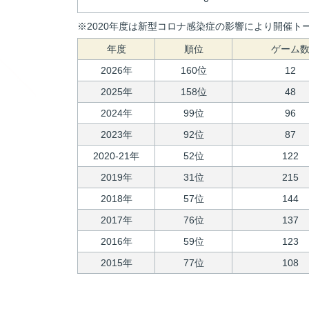
※2020年度は新型コロナ感染症の影響により開催トー
年度
順位
ゲーム
2026年
160位
12
2025年
158位
48
2024年
99位
96
2023年
92位
87
2020-21年
52位
122
2019年
31位
215
2018年
57位
144
2017年
76位
137
2016年
59位
123
2015年
77位
108