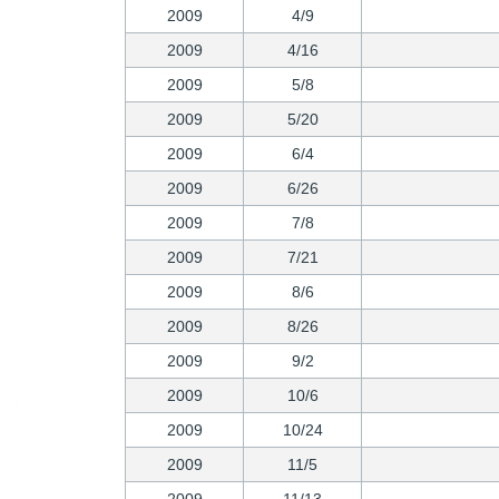
2009
4/9
2009
4/16
2009
5/8
2009
5/20
2009
6/4
2009
6/26
2009
7/8
2009
7/21
2009
8/6
2009
8/26
2009
9/2
2009
10/6
2009
10/24
2009
11/5