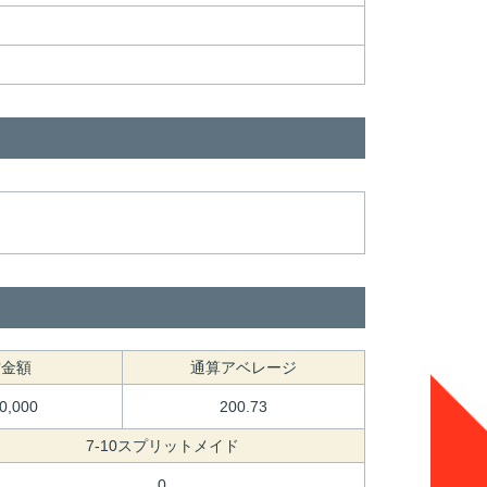
賞金額
通算アベレージ
60,000
200.73
7-10スプリットメイド
0