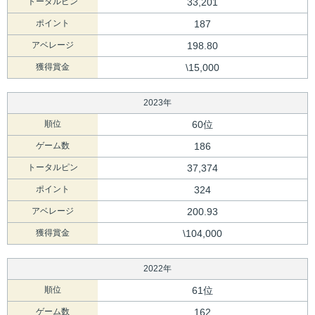
トータルピン
33,201
ポイント
187
アベレージ
198.80
獲得賞金
\15,000
2023年
順位
60位
ゲーム数
186
トータルピン
37,374
ポイント
324
アベレージ
200.93
獲得賞金
\104,000
2022年
順位
61位
ゲーム数
162