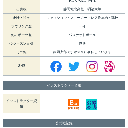
F.C.C/KILO TAPE
出身校
静岡城北高校・明治大学
趣味・特技
ファッション・スニーカー・レア物集め・球技
ボウリング歴
35年
他スポーツ歴
バスケットボール
今シーズン目標
優勝
その他
静岡支部ですが東京に在住しています
SNS
インストラクター情報
インストラクター資
格
公式戦記録