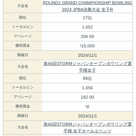
ROUND1 GRAND CHAMPIONSHIP BOWLING
大会名
2024 JPBA決勝大会 女子R
順位
17位
トータルピン
1,652
アベレージ
206.50
獲得賞金
\15,000
開催日
2024/11/1
第46回STORMジャパンオープンボウリング選
大会名
手権女子
順位
89位
トータルピン
1,456
アベレージ
182.00
獲得賞金
\0
開催日
2024/11/1
第46回STORMジャパンオープンボウリング選
大会名
手権 女子オールエベンツ