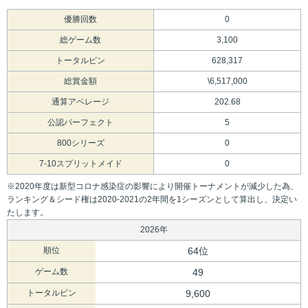
優勝回数
0
総ゲーム数
3,100
トータルピン
628,317
総賞金額
\6,517,000
通算アベレージ
202.68
公認パーフェクト
5
800シリーズ
0
7-10スプリットメイド
0
※2020年度は新型コロナ感染症の影響により開催トーナメントが減少した為、
ランキング＆シード権は2020-2021の2年間を1シーズンとして算出し、決定い
たします。
2026年
順位
64位
ゲーム数
49
トータルピン
9,600