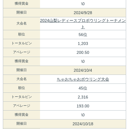
獲得賞金
\0
開催日
2024/9/28
2024山梨レディースプロボウリングトーナメン
大会名
ト
順位
56位
トータルピン
1,203
アベレージ
200.50
獲得賞金
\0
開催日
2024/10/4
大会名
ちゃおちゃおボウリング大会
順位
45位
トータルピン
2,316
アベレージ
193.00
獲得賞金
\0
開催日
2024/10/18