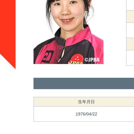
生年月日
1976/04/22