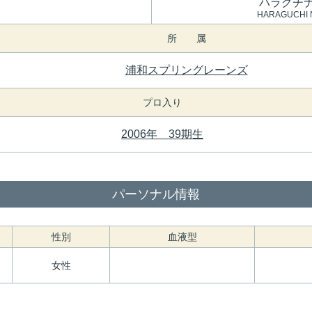
ハラグチ
HARAGUCHI 
所 属
浦和スプリングレーンズ
プロ入り
2006年 39期生
パーソナル情報
性別
血液型
女性