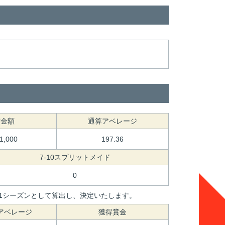
賞金額
通算アベレージ
41,000
197.36
7-10スプリットメイド
0
間を1シーズンとして算出し、決定いたします。
アベレージ
獲得賞金