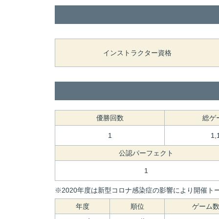
インストラクター資格
優勝回数
総ゲ
1
1,
公認パーフェクト
1
※2020年度は新型コロナ感染症の影響により開催トー
年度
順位
ゲーム