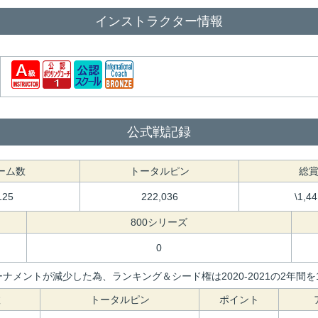
インストラクター情報
公式戦記録
ーム数
トータルピン
総
125
222,036
\1,4
800シリーズ
0
ナメントが減少した為、ランキング＆シード権は2020-2021の2年
数
トータルピン
ポイント