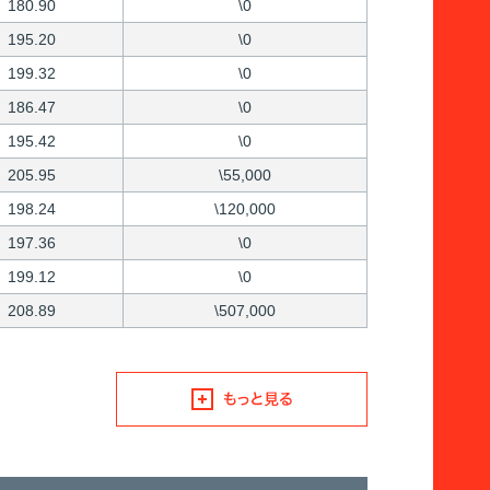
180.90
\0
195.20
\0
199.32
\0
186.47
\0
195.42
\0
205.95
\55,000
198.24
\120,000
197.36
\0
199.12
\0
208.89
\507,000