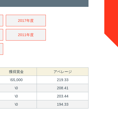
2017年度
2011年度
獲得賞金
アベレージ
\55,000
219.33
\0
208.41
\0
203.44
\0
194.33