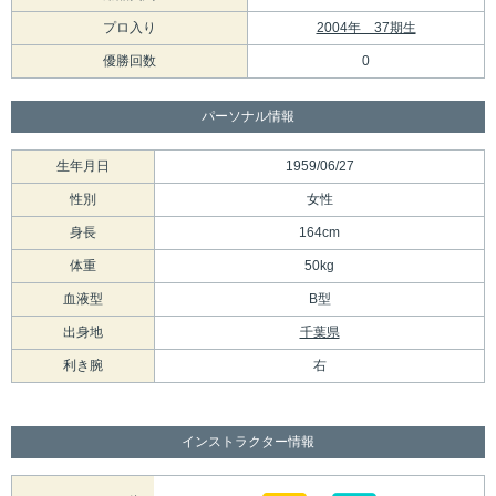
プロ入り
2004年 37期生
優勝回数
0
パーソナル情報
生年月日
1959/06/27
性別
女性
身長
164cm
体重
50kg
血液型
B型
出身地
千葉県
利き腕
右
インストラクター情報