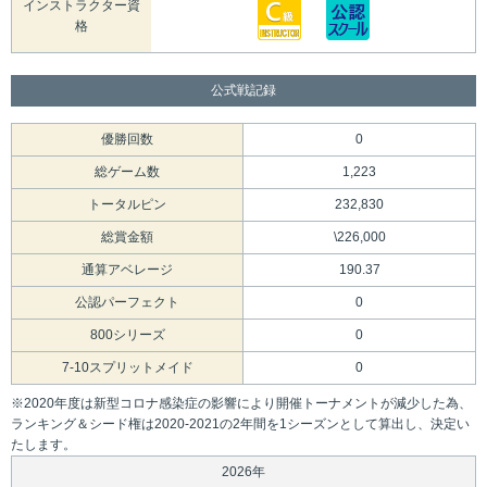
インストラクター資
格
公式戦記録
優勝回数
0
総ゲーム数
1,223
トータルピン
232,830
総賞金額
\226,000
通算アベレージ
190.37
公認パーフェクト
0
800シリーズ
0
7-10スプリットメイド
0
※2020年度は新型コロナ感染症の影響により開催トーナメントが減少した為、
ランキング＆シード権は2020-2021の2年間を1シーズンとして算出し、決定い
たします。
2026年