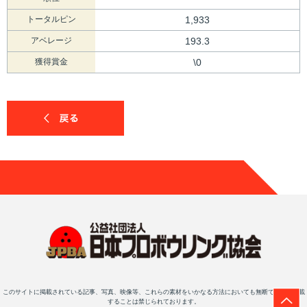
トータルピン
1,933
アベレージ
193.3
獲得賞金
\0
このサイトに掲載されている記事、写真、映像等、これらの素材をいかなる方法においても無断で複写・転載
することは禁じられております。