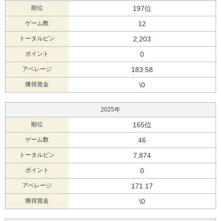
順位
197位
ゲーム数
12
トータルピン
2,203
ポイント
0
アベレージ
183.58
獲得賞金
\0
2025年
順位
165位
ゲーム数
46
トータルピン
7,874
ポイント
0
アベレージ
171.17
獲得賞金
\0