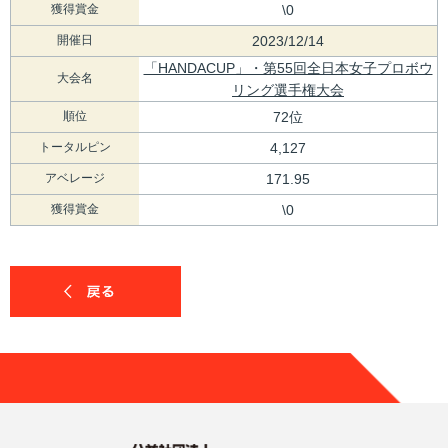
獲得賞金
\0
開催日
2023/12/14
「HANDACUP」・第55回全日本女子プロボウ
大会名
リング選手権大会
順位
72位
トータルピン
4,127
アベレージ
171.95
獲得賞金
\0