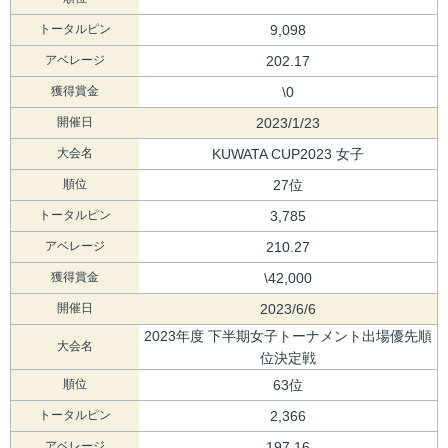
トータルピン
9,098
アベレージ
202.17
獲得賞金
\0
開催日
2023/1/23
大会名
KUWATA CUP2023 女子
順位
27位
トータルピン
3,785
アベレージ
210.27
獲得賞金
\42,000
開催日
2023/6/6
2023年度 下半期女子トーナメント出場優先順
大会名
位決定戦
順位
63位
トータルピン
2,366
アベレージ
197.16