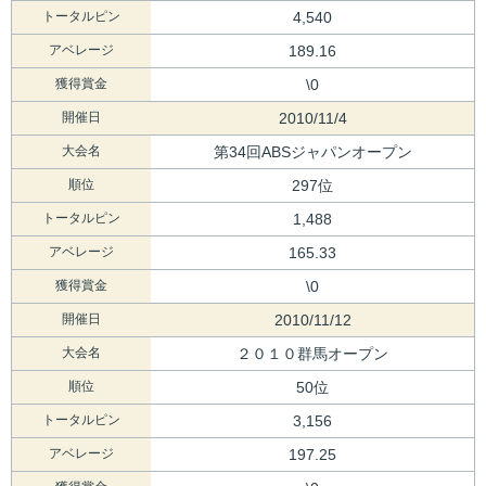
トータルピン
4,540
アベレージ
189.16
獲得賞金
\0
開催日
2010/11/4
大会名
第34回ABSジャパンオープン
順位
297位
トータルピン
1,488
アベレージ
165.33
獲得賞金
\0
開催日
2010/11/12
大会名
２０１０群馬オープン
順位
50位
トータルピン
3,156
アベレージ
197.25