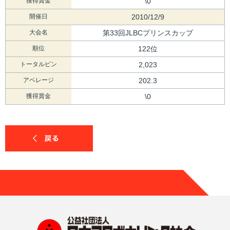
獲得賞金
\0
開催日
2010/12/9
大会名
第33回JLBCプリンスカップ
順位
122位
トータルピン
2,023
アベレージ
202.3
獲得賞金
\0