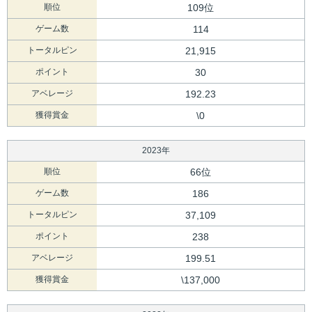
順位
109位
ゲーム数
114
トータルピン
21,915
ポイント
30
アベレージ
192.23
獲得賞金
\0
2023年
順位
66位
ゲーム数
186
トータルピン
37,109
ポイント
238
アベレージ
199.51
獲得賞金
\137,000