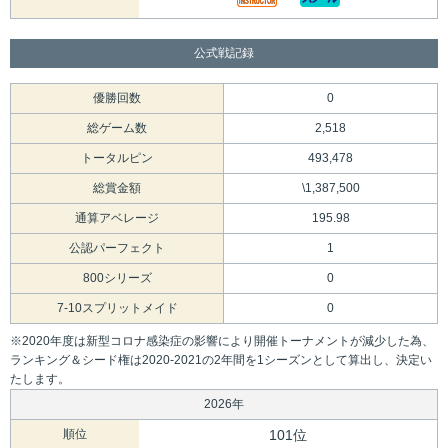
公式戦記録
優勝回数
0
総ゲーム数
2,518
トータルピン
493,478
総賞金額
\1,387,500
通算アベレージ
195.98
公認パーフェクト
1
800シリーズ
0
7-10スプリットメイド
0
※2020年度は新型コロナ感染症の影響により開催トーナメントが減少した為、
ランキング＆シード権は2020-2021の2年間を1シーズンとして算出し、決定い
たします。
2026年
順位
101位