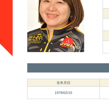
生年月日
1978/02/15