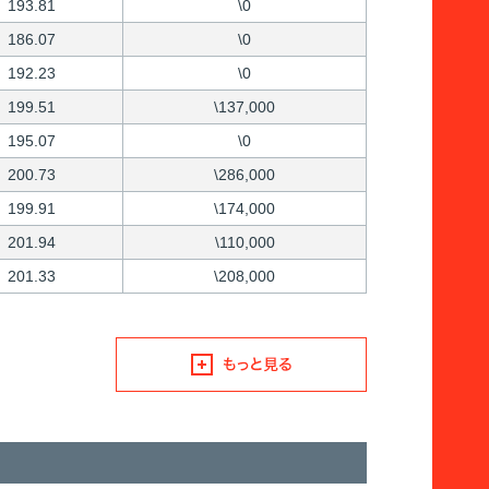
193.81
\0
186.07
\0
192.23
\0
199.51
\137,000
195.07
\0
200.73
\286,000
199.91
\174,000
201.94
\110,000
201.33
\208,000