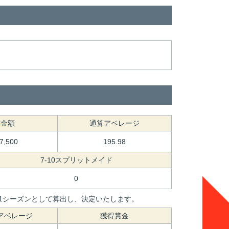
賞金額
通算アベレージ
87,500
195.98
7-10スプリットメイド
0
間を1シーズンとして算出し、決定いたします。
アベレージ
獲得賞金