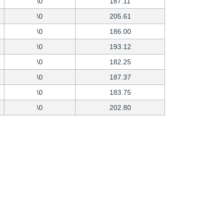
\0
187.11
\0
205.61
\0
186.00
\0
193.12
\0
182.25
\0
187.37
\0
183.75
\0
202.80