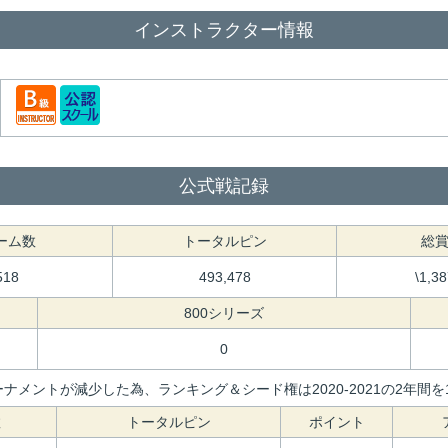
インストラクター情報
公式戦記録
ーム数
トータルピン
総
518
493,478
\1,3
800シリーズ
0
ナメントが減少した為、ランキング＆シード権は2020-2021の2年
数
トータルピン
ポイント