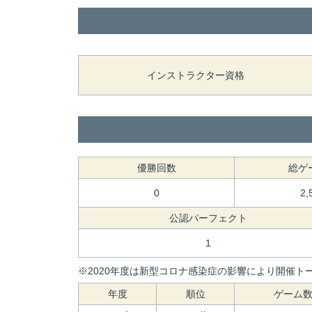
インストラクター資格
優勝回数
総ゲ
0
2,
公認パーフェクト
1
※2020年度は新型コロナ感染症の影響により開催トー
年度
順位
ゲーム