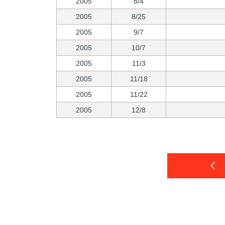
2005
8/4
2005
8/25
2005
9/7
2005
10/7
2005
11/3
2005
11/18
2005
11/22
2005
12/8