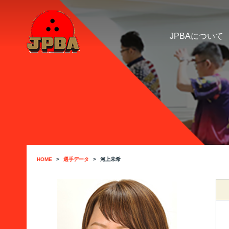
JPBAについて
HOME
選手データ
河上未希