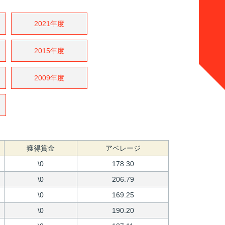
2021年度
2015年度
2009年度
獲得賞金
アベレージ
\0
178.30
\0
206.79
\0
169.25
\0
190.20