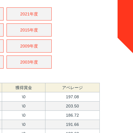
2021年度
2015年度
2009年度
2003年度
獲得賞金
アベレージ
\0
197.08
\0
203.50
\0
186.72
\0
191.66