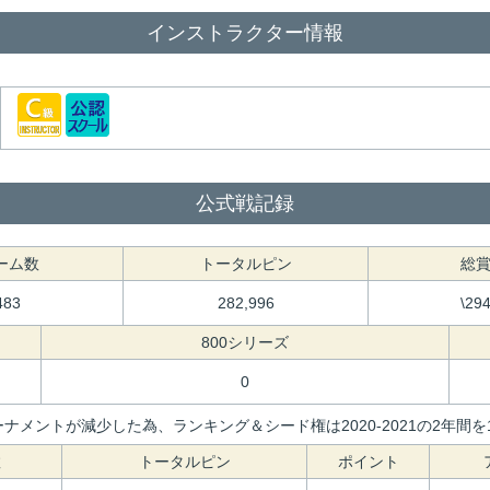
インストラクター情報
公式戦記録
ーム数
トータルピン
総
483
282,996
\29
800シリーズ
0
ナメントが減少した為、ランキング＆シード権は2020-2021の2年
数
トータルピン
ポイント