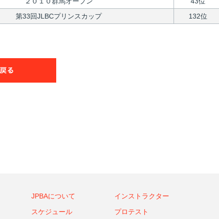
２０１０群馬オープン
43位
第33回JLBCプリンスカップ
132位
JPBAについて
インストラクター
スケジュール
プロテスト