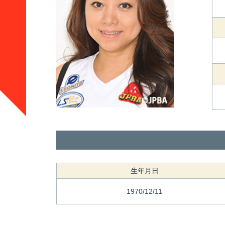
生年月日
1970/12/11