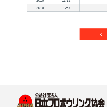
2010
11/12
2010
12/9