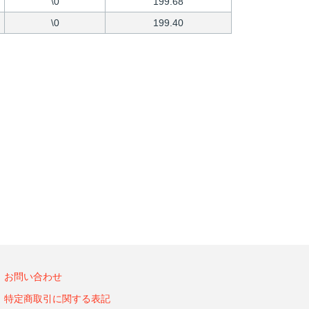
\0
199.68
\0
199.40
お問い合わせ
特定商取引に関する表記