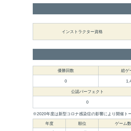
インストラクター資格
優勝回数
総ゲ
0
1,
公認パーフェクト
0
※2020年度は新型コロナ感染症の影響により開催トー
年度
順位
ゲーム