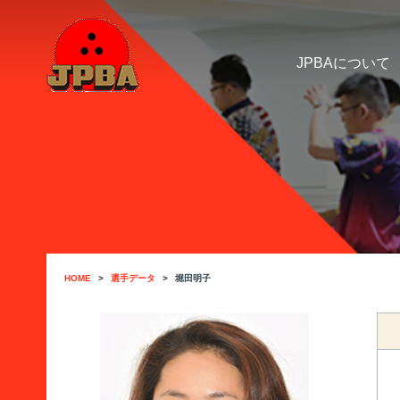
JPBAについて
HOME
選手データ
堀田明子