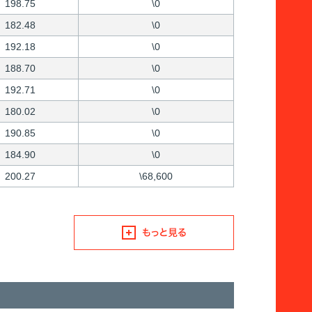
198.75
\0
182.48
\0
192.18
\0
188.70
\0
192.71
\0
180.02
\0
190.85
\0
184.90
\0
200.27
\68,600