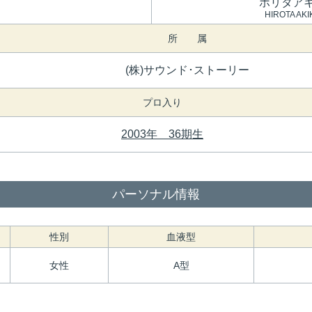
ホリタア
HIROTA AKI
所 属
(株)サウンド･ストーリー
プロ入り
2003年 36期生
パーソナル情報
性別
血液型
女性
A型