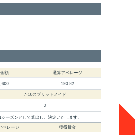
賞金額
通算アベレージ
4,600
190.82
7-10スプリットメイド
0
間を1シーズンとして算出し、決定いたします。
アベレージ
獲得賞金