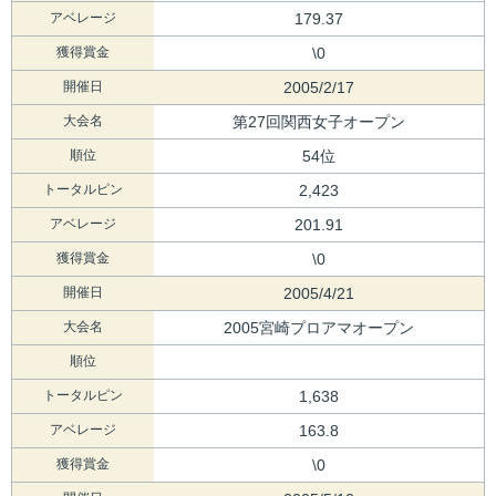
アベレージ
179.37
獲得賞金
\0
開催日
2005/2/17
大会名
第27回関西女子オープン
順位
54位
トータルピン
2,423
アベレージ
201.91
獲得賞金
\0
開催日
2005/4/21
大会名
2005宮崎プロアマオープン
順位
トータルピン
1,638
アベレージ
163.8
獲得賞金
\0