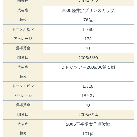
開催日
2005/5/12
大会名
2005軽井沢プリンスカップ
順位
78位
トータルピン
1,780
アベレージ
178
獲得賞金
\0
開催日
2005/5/20
大会名
ＤＨＣツアー2005/06第１戦
順位
トータルピン
1,515
アベレージ
189.37
獲得賞金
\0
開催日
2005/6/14
大会名
2005下半期女子順位戦
順位
101位