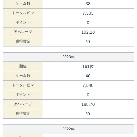
ゲーム数
38
トータルピン
7,303
ポイント
0
アベレージ
192.18
獲得賞金
\0
2023年
順位
161位
ゲーム数
40
トータルピン
7,548
ポイント
0
アベレージ
188.70
獲得賞金
\0
2022年