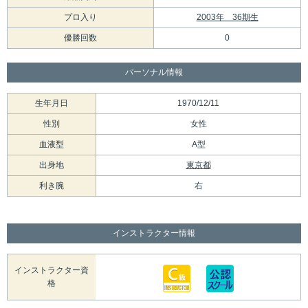
プロ入り
2003年 36期生
優勝回数
0
パーソナル情報
生年月日
1970/12/11
性別
女性
血液型
A型
出身地
東京都
利き腕
右
インストラクター情報
インストラクター資
格