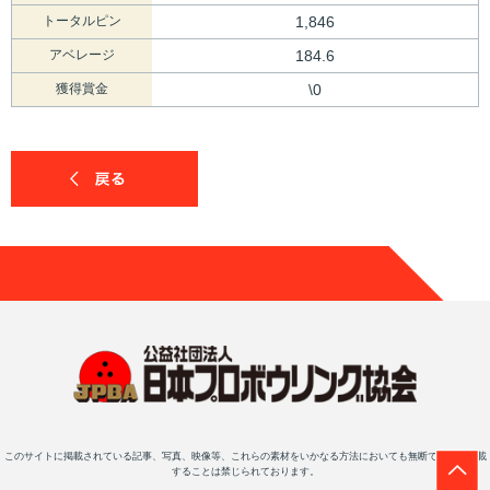
トータルピン
1,846
アベレージ
184.6
獲得賞金
\0
このサイトに掲載されている記事、写真、映像等、これらの素材をいかなる方法においても無断で複写・転載
することは禁じられております。