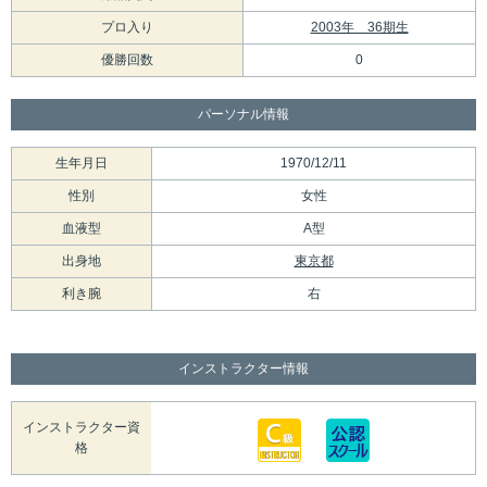
プロ入り
2003年 36期生
優勝回数
0
パーソナル情報
生年月日
1970/12/11
性別
女性
血液型
A型
出身地
東京都
利き腕
右
インストラクター情報
インストラクター資
格