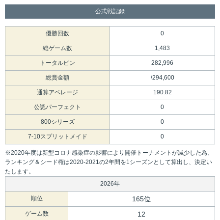
公式戦記録
優勝回数
0
総ゲーム数
1,483
トータルピン
282,996
総賞金額
\294,600
通算アベレージ
190.82
公認パーフェクト
0
800シリーズ
0
7-10スプリットメイド
0
※2020年度は新型コロナ感染症の影響により開催トーナメントが減少した為、
ランキング＆シード権は2020-2021の2年間を1シーズンとして算出し、決定い
たします。
2026年
順位
165位
ゲーム数
12