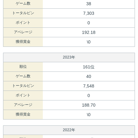
ゲーム数
38
トータルピン
7,303
ポイント
0
アベレージ
192.18
獲得賞金
\0
2023年
順位
161位
ゲーム数
40
トータルピン
7,548
ポイント
0
アベレージ
188.70
獲得賞金
\0
2022年