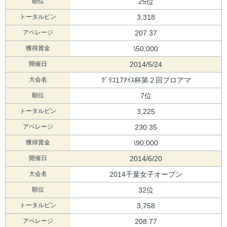
順位
25位
トータルピン
3,318
アベレージ
207.37
獲得賞金
\50,000
開催日
2014/5/24
大会名
ｸﾞﾘｺ17ｱｲｽ杯第２回プロアマ
順位
7位
トータルピン
3,225
アベレージ
230.35
獲得賞金
\90,000
開催日
2014/6/20
大会名
2014千葉女子オープン
順位
32位
トータルピン
3,758
アベレージ
208.77