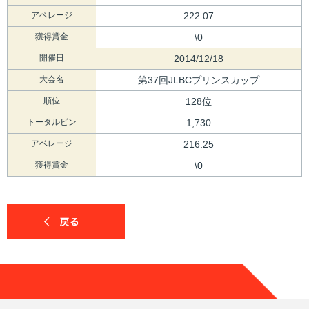
アベレージ
222.07
獲得賞金
\0
開催日
2014/12/18
大会名
第37回JLBCプリンスカップ
順位
128位
トータルピン
1,730
アベレージ
216.25
獲得賞金
\0