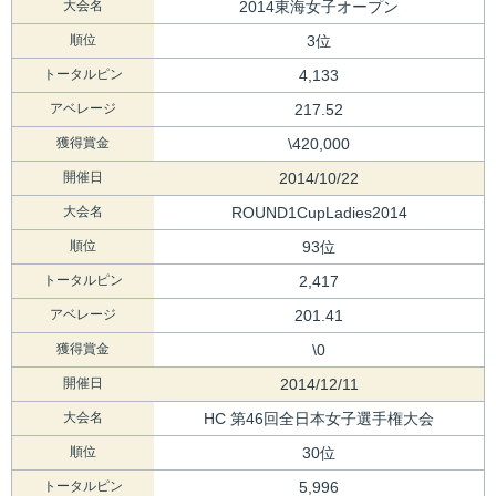
大会名
2014東海女子オープン
順位
3位
トータルピン
4,133
アベレージ
217.52
獲得賞金
\420,000
開催日
2014/10/22
大会名
ROUND1CupLadies2014
順位
93位
トータルピン
2,417
アベレージ
201.41
獲得賞金
\0
開催日
2014/12/11
大会名
HC 第46回全日本女子選手権大会
順位
30位
トータルピン
5,996