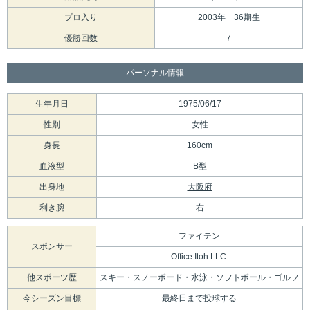
プロ入り
2003年 36期生
優勝回数
7
パーソナル情報
生年月日
1975/06/17
性別
女性
身長
160cm
血液型
B型
出身地
大阪府
利き腕
右
ファイテン
スポンサー
Office Itoh LLC.
他スポーツ歴
スキー・スノーボード・水泳・ソフトボール・ゴルフ
今シーズン目標
最終日まで投球する