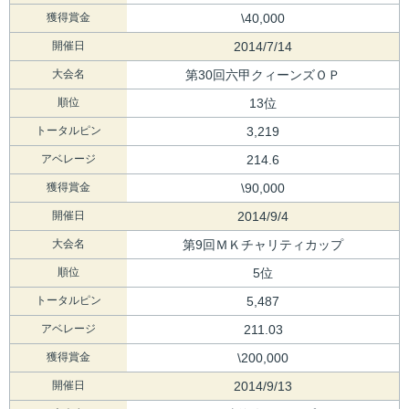
獲得賞金
\40,000
開催日
2014/7/14
大会名
第30回六甲クィーンズＯＰ
順位
13位
トータルピン
3,219
アベレージ
214.6
獲得賞金
\90,000
開催日
2014/9/4
大会名
第9回ＭＫチャリティカップ
順位
5位
トータルピン
5,487
アベレージ
211.03
獲得賞金
\200,000
開催日
2014/9/13