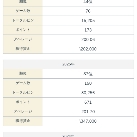
順位
44位
ゲーム数
76
トータルピン
15,205
ポイント
173
アベレージ
200.06
獲得賞金
\202,000
2025年
順位
37位
ゲーム数
150
トータルピン
30,256
ポイント
671
アベレージ
201.70
獲得賞金
\347,000
2024年