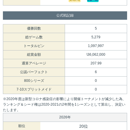
公式戦記録
優勝回数
5
総ゲーム数
5,279
トータルピン
1,097,997
総賞金額
\36,062,000
通算アベレージ
207.99
公認パーフェクト
6
800シリーズ
0
7-10スプリットメイド
0
※2020年度は新型コロナ感染症の影響により開催トーナメントが減少した為、
ランキング＆シード権は2020-2021の2年間を1シーズンとして算出し、決定い
たします。
2026年
順位
20位