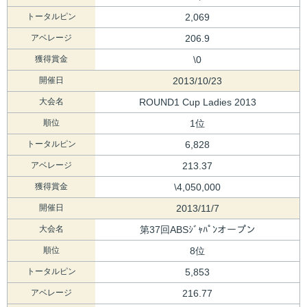
トータルピン
2,069
アベレージ
206.9
獲得賞金
\0
開催日
2013/10/23
大会名
ROUND1 Cup Ladies 2013
順位
1位
トータルピン
6,828
アベレージ
213.37
獲得賞金
\4,050,000
開催日
2013/11/7
大会名
第37回ABSｼﾞｬﾊﾟﾝオープン
順位
8位
トータルピン
5,853
アベレージ
216.77