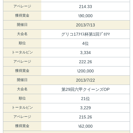
アベレージ
214.33
獲得賞金
\90,000
開催日
2013/7/13
大会名
グリコ17ｱｲｽ杯第1回ﾌﾟﾛｱﾏ
順位
4位
トータルピン
3,334
アベレージ
222.26
獲得賞金
\200,000
開催日
2013/7/22
大会名
第29回六甲クイーンズOP
順位
21位
トータルピン
3,229
アベレージ
215.26
獲得賞金
\62,000