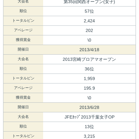
大会名
第35回関西オープン(女子)
順位
57位
トータルピン
2,424
アベレージ
202
獲得賞金
\0
開催日
2013/4/18
大会名
2013宮崎プロアマオープン
順位
36位
トータルピン
1,959
アベレージ
195.9
獲得賞金
\0
開催日
2013/6/28
大会名
JFEｶｯﾌﾟ2013千葉女子OP
順位
13位
トータルピン
3,215