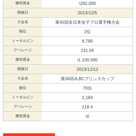
獲得賞金
\282,000
開催日
2013/12/5
大会名
第45回全日本女子プロ選手権大会
順位
2位
トータルピン
8,780
アベレージ
231.05
獲得賞金
\1,100,000
開催日
2013/12/12
大会名
第36回JLBCプリンスカップ
順位
70位
トータルピン
2,184
アベレージ
218.4
獲得賞金
\0