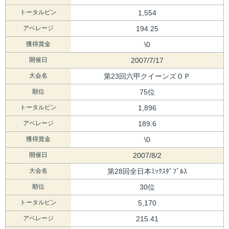
トータルピン
1,554
アベレージ
194.25
獲得賞金
\0
開催日
2007/7/17
大会名
第23回六甲クイーンズＯＰ
順位
75位
トータルピン
1,896
アベレージ
189.6
獲得賞金
\0
開催日
2007/8/2
大会名
第28回全日本ﾐｯｸｽﾀﾞﾌﾞﾙｽ
順位
30位
トータルピン
5,170
アベレージ
215.41