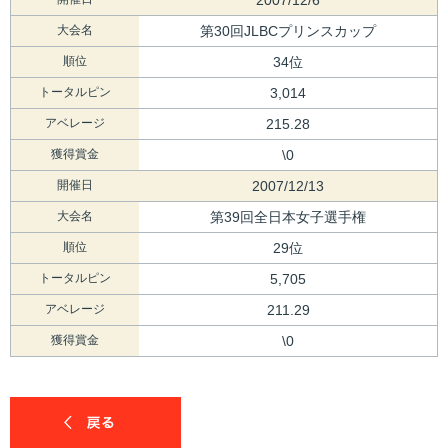
大会名
第30回JLBCプリンスカップ
順位
34位
トータルピン
3,014
アベレージ
215.28
獲得賞金
\0
開催日
2007/12/13
大会名
第39回全日本女子選手権
順位
29位
トータルピン
5,705
アベレージ
211.29
獲得賞金
\0