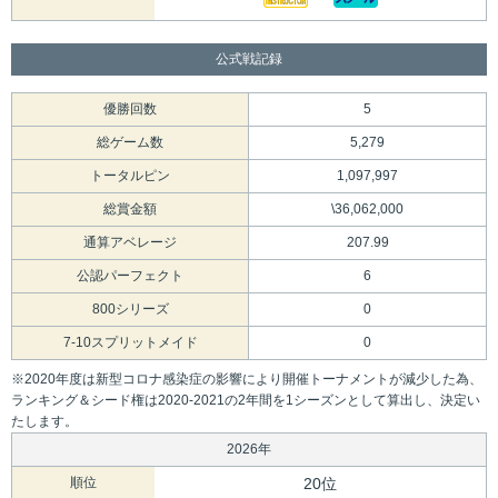
公式戦記録
優勝回数
5
総ゲーム数
5,279
トータルピン
1,097,997
総賞金額
\36,062,000
通算アベレージ
207.99
公認パーフェクト
6
800シリーズ
0
7-10スプリットメイド
0
※2020年度は新型コロナ感染症の影響により開催トーナメントが減少した為、
ランキング＆シード権は2020-2021の2年間を1シーズンとして算出し、決定い
たします。
2026年
順位
20位