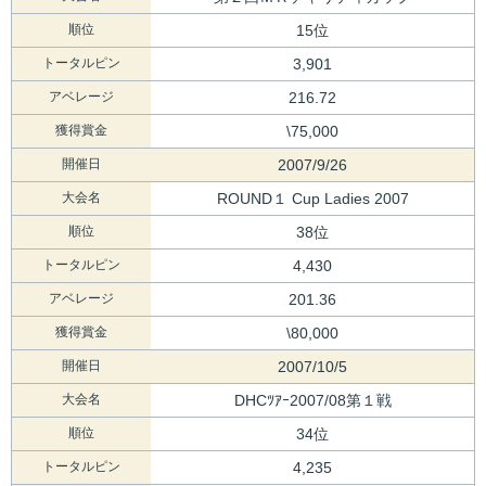
順位
15位
トータルピン
3,901
アベレージ
216.72
獲得賞金
\75,000
開催日
2007/9/26
大会名
ROUND１ Cup Ladies 2007
順位
38位
トータルピン
4,430
アベレージ
201.36
獲得賞金
\80,000
開催日
2007/10/5
大会名
DHCﾂｱｰ2007/08第１戦
順位
34位
トータルピン
4,235