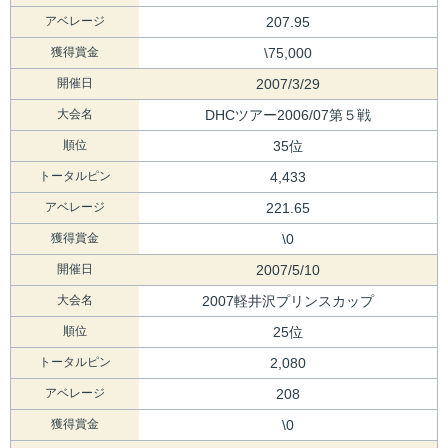
アベレージ
207.95
獲得賞金
\75,000
開催日
2007/3/29
大会名
DHCツアー2006/07第５戦
順位
35位
トータルピン
4,433
アベレージ
221.65
獲得賞金
\0
開催日
2007/5/10
大会名
2007軽井沢プリンスカップ
順位
25位
トータルピン
2,080
アベレージ
208
獲得賞金
\0