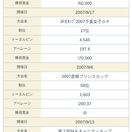
獲得賞金
\50,000
開催日
2007/8/17
大会名
JFEｶｯﾌﾟ2007千葉女子ＯＰ
順位
17位
トータルピン
4,545
アベレージ
197.6
獲得賞金
\70,000
開催日
2007/9/6
大会名
2007彦根プリンスカップ
順位
58位
トータルピン
1,603
アベレージ
200.37
獲得賞金
\0
開催日
2007/9/13
大会名
第２回ＭＫチャリティカップ