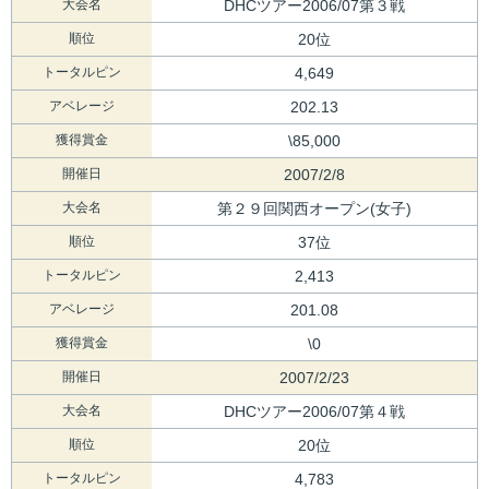
大会名
DHCツアー2006/07第３戦
順位
20位
トータルピン
4,649
アベレージ
202.13
獲得賞金
\85,000
開催日
2007/2/8
大会名
第２９回関西オープン(女子)
順位
37位
トータルピン
2,413
アベレージ
201.08
獲得賞金
\0
開催日
2007/2/23
大会名
DHCツアー2006/07第４戦
順位
20位
トータルピン
4,783