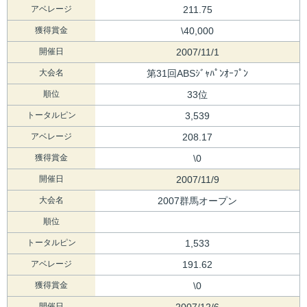
アベレージ
211.75
獲得賞金
\40,000
開催日
2007/11/1
大会名
第31回ABSｼﾞｬﾊﾟﾝｵｰﾌﾟﾝ
順位
33位
トータルピン
3,539
アベレージ
208.17
獲得賞金
\0
開催日
2007/11/9
大会名
2007群馬オープン
順位
トータルピン
1,533
アベレージ
191.62
獲得賞金
\0
開催日
2007/12/6