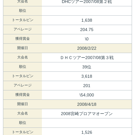
大会名
DHCツアー2007/08第２戦
順位
トータルピン
1,638
アベレージ
204.75
獲得賞金
\0
開催日
2008/2/22
大会名
ＤＨＣツアー2007/08第３戦
順位
39位
トータルピン
3,618
アベレージ
201
獲得賞金
\54,000
開催日
2008/4/18
大会名
2008宮崎プロアマオープン
順位
トータルピン
1,526