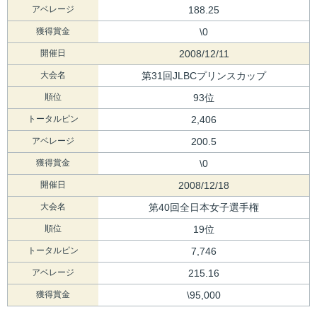
アベレージ
188.25
獲得賞金
\0
開催日
2008/12/11
大会名
第31回JLBCプリンスカップ
順位
93位
トータルピン
2,406
アベレージ
200.5
獲得賞金
\0
開催日
2008/12/18
大会名
第40回全日本女子選手権
順位
19位
トータルピン
7,746
アベレージ
215.16
獲得賞金
\95,000