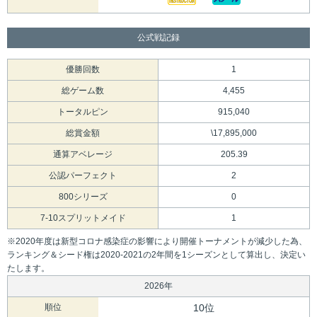
公式戦記録
優勝回数
1
総ゲーム数
4,455
トータルピン
915,040
総賞金額
\17,895,000
通算アベレージ
205.39
公認パーフェクト
2
800シリーズ
0
7-10スプリットメイド
1
※2020年度は新型コロナ感染症の影響により開催トーナメントが減少した為、
ランキング＆シード権は2020-2021の2年間を1シーズンとして算出し、決定い
たします。
2026年
順位
10位