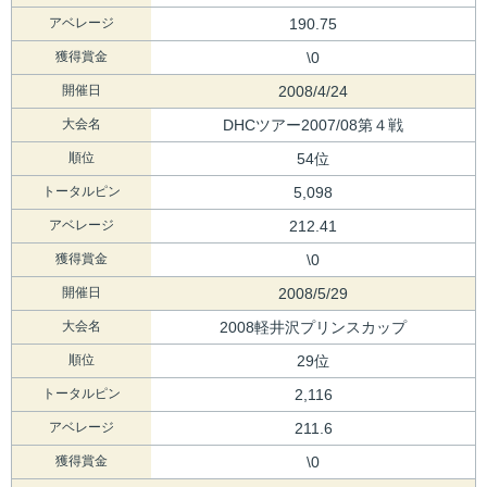
アベレージ
190.75
獲得賞金
\0
開催日
2008/4/24
大会名
DHCツアー2007/08第４戦
順位
54位
トータルピン
5,098
アベレージ
212.41
獲得賞金
\0
開催日
2008/5/29
大会名
2008軽井沢プリンスカップ
順位
29位
トータルピン
2,116
アベレージ
211.6
獲得賞金
\0