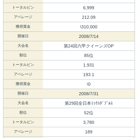
トータルピン
6,999
アベレージ
212.09
獲得賞金
\310,000
開催日
2008/7/14
大会名
第24回六甲クイーンズOP
順位
85位
トータルピン
1,931
アベレージ
193.1
獲得賞金
\0
開催日
2008/7/31
大会名
第29回全日本ﾐｯｸｽﾀﾞﾌﾞﾙｽ
順位
52位
トータルピン
3,780
アベレージ
189