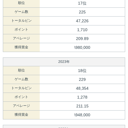
順位
17位
ゲーム数
225
トータルピン
47,226
ポイント
1,710
アベレージ
209.89
獲得賞金
\980,000
2023年
順位
18位
ゲーム数
229
トータルピン
48,354
ポイント
1,278
アベレージ
211.15
獲得賞金
\948,000