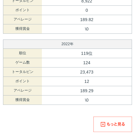
トータルピン
8,922
ポイント
0
アベレージ
189.82
獲得賞金
\0
2022年
順位
119位
ゲーム数
124
トータルピン
23,473
ポイント
12
アベレージ
189.29
獲得賞金
\0