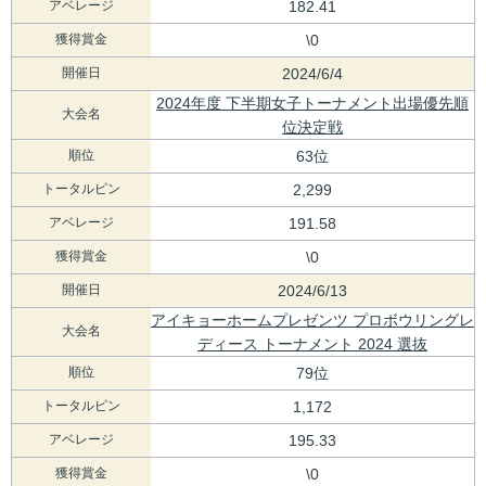
アベレージ
182.41
獲得賞金
\0
開催日
2024/6/4
2024年度 下半期女子トーナメント出場優先順
大会名
位決定戦
順位
63位
トータルピン
2,299
アベレージ
191.58
獲得賞金
\0
開催日
2024/6/13
アイキョーホームプレゼンツ プロボウリングレ
大会名
ディース トーナメント 2024 選抜
順位
79位
トータルピン
1,172
アベレージ
195.33
獲得賞金
\0