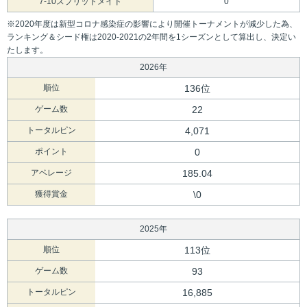
7-10スプリットメイド
0
※2020年度は新型コロナ感染症の影響により開催トーナメントが減少した為、
ランキング＆シード権は2020-2021の2年間を1シーズンとして算出し、決定い
たします。
2026年
順位
136位
ゲーム数
22
トータルピン
4,071
ポイント
0
アベレージ
185.04
獲得賞金
\0
2025年
順位
113位
ゲーム数
93
トータルピン
16,885