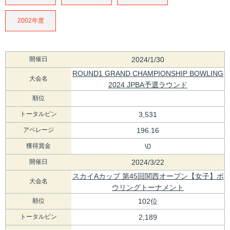
2002年度
開催日
2024/1/30
ROUND1 GRAND CHAMPIONSHIP BOWLING
大会名
2024 JPBA予選ラウンド
順位
トータルピン
3,531
アベレージ
196.16
獲得賞金
\0
開催日
2024/3/22
スカイAカップ 第45回関西オープン【女子】ボ
大会名
ウリングトーナメント
順位
102位
トータルピン
2,189