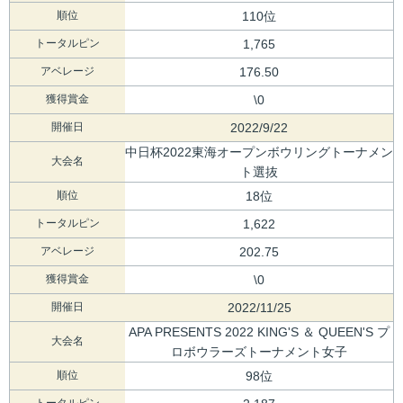
順位
110位
トータルピン
1,765
アベレージ
176.50
獲得賞金
\0
開催日
2022/9/22
中日杯2022東海オープンボウリングトーナメン
大会名
ト選抜
順位
18位
トータルピン
1,622
アベレージ
202.75
獲得賞金
\0
開催日
2022/11/25
APA PRESENTS 2022 KING'S ＆ QUEEN'S プ
大会名
ロボウラーズトーナメント女子
順位
98位
トータルピン