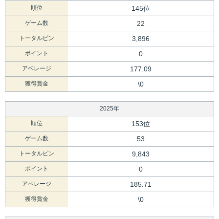
順位
145位
ゲーム数
22
トータルピン
3,896
ポイント
0
アベレージ
177.09
獲得賞金
\0
2025年
順位
153位
ゲーム数
53
トータルピン
9,843
ポイント
0
アベレージ
185.71
獲得賞金
\0