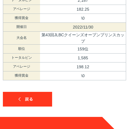
2,187
アベレージ
182.25
獲得賞金
\0
開催日
2022/11/30
第43回JLBCクイーンズオープンプリンスカッ
大会名
プ
順位
159位
トータルピン
1,585
アベレージ
198.12
獲得賞金
\0