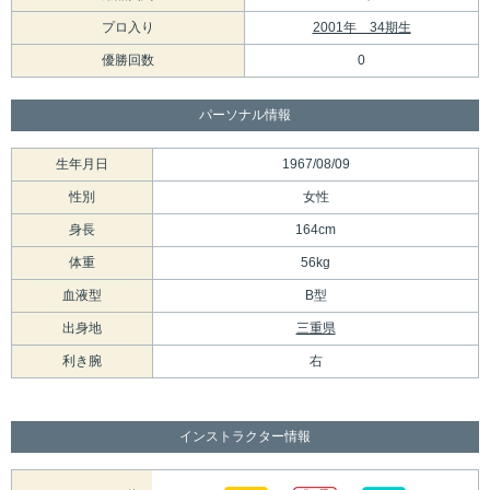
プロ入り
2001年 34期生
優勝回数
0
パーソナル情報
生年月日
1967/08/09
性別
女性
身長
164cm
体重
56kg
血液型
B型
出身地
三重県
利き腕
右
インストラクター情報