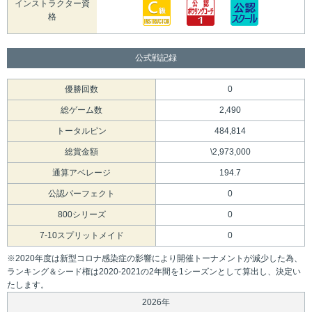
インストラクター資
格
公式戦記録
優勝回数
0
総ゲーム数
2,490
トータルピン
484,814
総賞金額
\2,973,000
通算アベレージ
194.7
公認パーフェクト
0
800シリーズ
0
7-10スプリットメイド
0
※2020年度は新型コロナ感染症の影響により開催トーナメントが減少した為、
ランキング＆シード権は2020-2021の2年間を1シーズンとして算出し、決定い
たします。
2026年