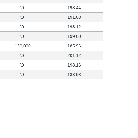
\0
193.44
\0
191.08
\0
198.12
\0
199.00
\130,000
185.96
\0
201.12
\0
198.16
\0
183.93