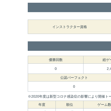
インストラクター資格
優勝回数
総ゲ
0
2,
公認パーフェクト
0
※2020年度は新型コロナ感染症の影響により開催トー
年度
順位
ゲーム