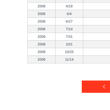
2008
4/18
2008
6/4
2008
6/27
2008
7/14
2008
7/31
2008
10/1
2008
10/25
2008
11/14