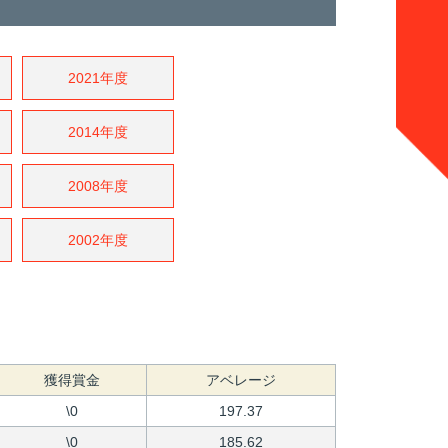
2021年度
2014年度
2008年度
2002年度
獲得賞金
アベレージ
\0
197.37
\0
185.62