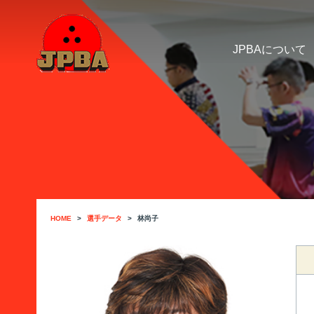
JPBAについて
HOME
選手データ
林尚子