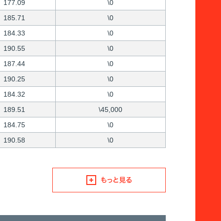
177.09
\0
185.71
\0
184.33
\0
190.55
\0
187.44
\0
190.25
\0
184.32
\0
189.51
\45,000
184.75
\0
190.58
\0