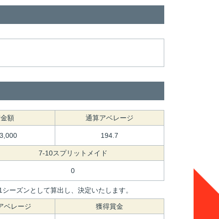
賞金額
通算アベレージ
73,000
194.7
7-10スプリットメイド
0
間を1シーズンとして算出し、決定いたします。
アベレージ
獲得賞金