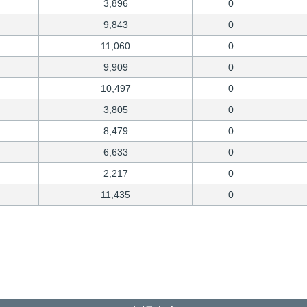
3,896
0
9,843
0
11,060
0
9,909
0
10,497
0
3,805
0
8,479
0
6,633
0
2,217
0
11,435
0