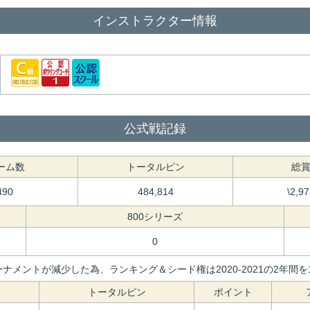
インストラクター情報
公式戦記録
ーム数
トータルピン
総
490
484,814
\2,9
800シリーズ
0
ナメントが減少した為、ランキング＆シード権は2020-2021の2年
数
トータルピン
ポイント