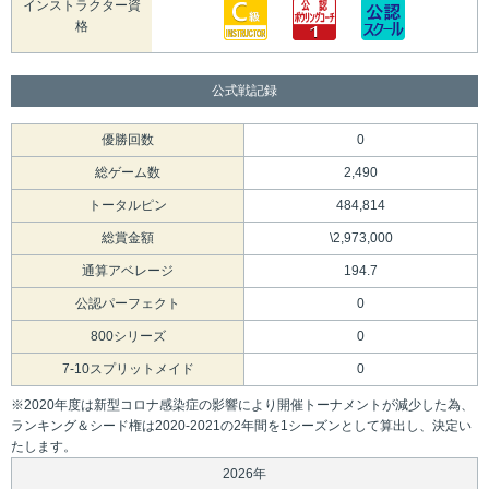
インストラクター資
格
公式戦記録
優勝回数
0
総ゲーム数
2,490
トータルピン
484,814
総賞金額
\2,973,000
通算アベレージ
194.7
公認パーフェクト
0
800シリーズ
0
7-10スプリットメイド
0
※2020年度は新型コロナ感染症の影響により開催トーナメントが減少した為、
ランキング＆シード権は2020-2021の2年間を1シーズンとして算出し、決定い
たします。
2026年