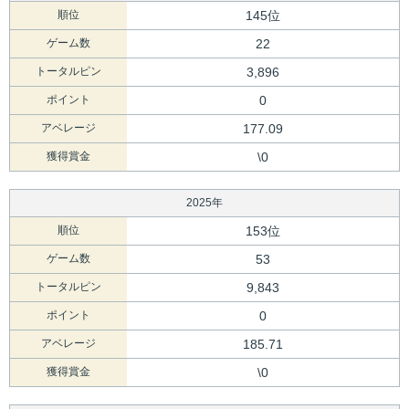
順位
145位
ゲーム数
22
トータルピン
3,896
ポイント
0
アベレージ
177.09
獲得賞金
\0
2025年
順位
153位
ゲーム数
53
トータルピン
9,843
ポイント
0
アベレージ
185.71
獲得賞金
\0