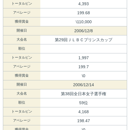
トータルピン
4,393
アベレージ
199.68
獲得賞金
\110,000
開催日
2006/12/8
大会名
第29回ＪＬＢＣプリンスカップ
順位
トータルピン
1,997
アベレージ
199.7
獲得賞金
\0
開催日
2006/12/14
大会名
第38回全日本女子選手権
順位
59位
トータルピン
4,168
アベレージ
198.47
獲得賞金
\0