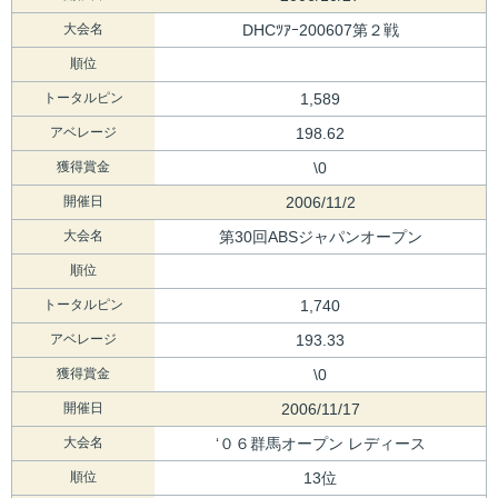
大会名
DHCﾂｱｰ200607第２戦
順位
トータルピン
1,589
アベレージ
198.62
獲得賞金
\0
開催日
2006/11/2
大会名
第30回ABSジャパンオープン
順位
トータルピン
1,740
アベレージ
193.33
獲得賞金
\0
開催日
2006/11/17
大会名
‘０６群馬オープン レディース
順位
13位