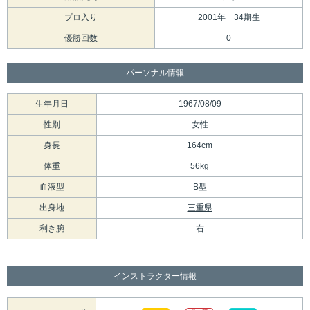
プロ入り
2001年 34期生
優勝回数
0
パーソナル情報
生年月日
1967/08/09
性別
女性
身長
164cm
体重
56kg
血液型
B型
出身地
三重県
利き腕
右
インストラクター情報