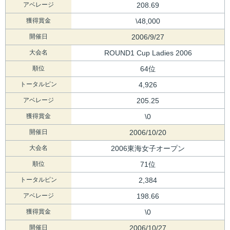
アベレージ
208.69
獲得賞金
\48,000
開催日
2006/9/27
大会名
ROUND1 Cup Ladies 2006
順位
64位
トータルピン
4,926
アベレージ
205.25
獲得賞金
\0
開催日
2006/10/20
大会名
2006東海女子オープン
順位
71位
トータルピン
2,384
アベレージ
198.66
獲得賞金
\0
開催日
2006/10/27