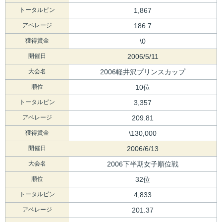
トータルピン
1,867
アベレージ
186.7
獲得賞金
\0
開催日
2006/5/11
大会名
2006軽井沢プリンスカップ
順位
10位
トータルピン
3,357
アベレージ
209.81
獲得賞金
\130,000
開催日
2006/6/13
大会名
2006下半期女子順位戦
順位
32位
トータルピン
4,833
アベレージ
201.37