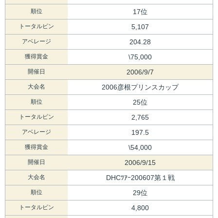
順位
17位
トータルピン
5,107
アベレージ
204.28
獲得賞金
\75,000
開催日
2006/9/7
大会名
2006彦根プリンスカップ
順位
25位
トータルピン
2,765
アベレージ
197.5
獲得賞金
\54,000
開催日
2006/9/15
大会名
DHCﾂｱｰ200607第１戦
順位
29位
トータルピン
4,800