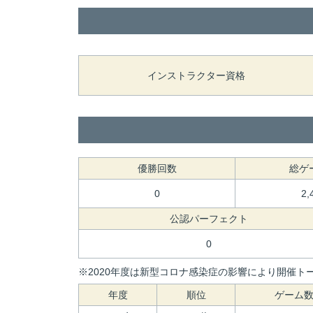
インストラクター資格
優勝回数
総ゲ
0
2,
公認パーフェクト
0
※2020年度は新型コロナ感染症の影響により開催トー
年度
順位
ゲーム