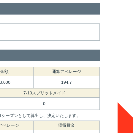
賞金額
通算アベレージ
73,000
194.7
7-10スプリットメイド
0
間を1シーズンとして算出し、決定いたします。
アベレージ
獲得賞金