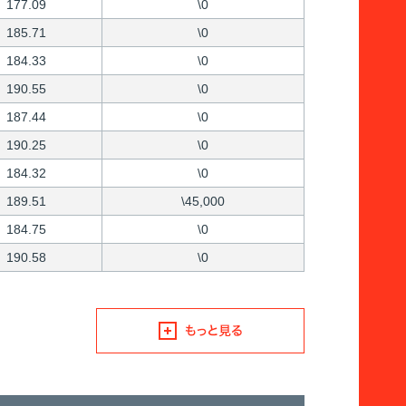
177.09
\0
185.71
\0
184.33
\0
190.55
\0
187.44
\0
190.25
\0
184.32
\0
189.51
\45,000
184.75
\0
190.58
\0