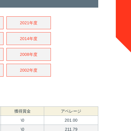
2021年度
2014年度
2008年度
2002年度
獲得賞金
アベレージ
\0
201.00
\0
211.79