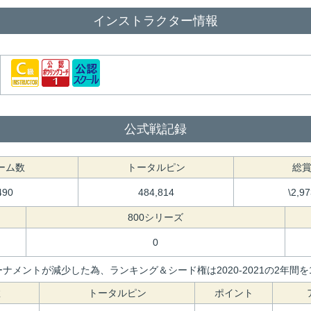
インストラクター情報
公式戦記録
ーム数
トータルピン
総
490
484,814
\2,9
800シリーズ
0
ナメントが減少した為、ランキング＆シード権は2020-2021の2年
数
トータルピン
ポイント