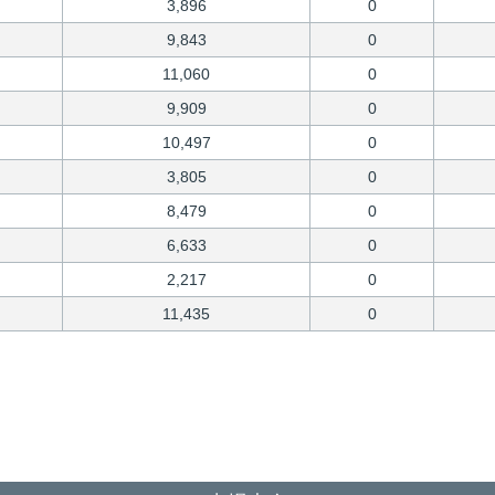
3,896
0
9,843
0
11,060
0
9,909
0
10,497
0
3,805
0
8,479
0
6,633
0
2,217
0
11,435
0