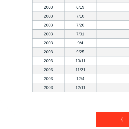
2003
6/19
2003
7/10
2003
7/20
2003
7/31
2003
9/4
2003
9/25
2003
10/11
2003
11/21
2003
12/4
2003
12/11