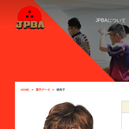
JPBAについて
HOME
選手データ
林尚子