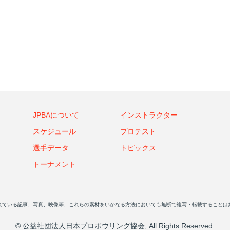
JPBAについて
インストラクター
スケジュール
プロテスト
選手データ
トピックス
トーナメント
れている記事、写真、映像等、これらの素材をいかなる方法においても無断で複写・転載することは
© 公益社団法人日本プロボウリング協会, All Rights Reserved.