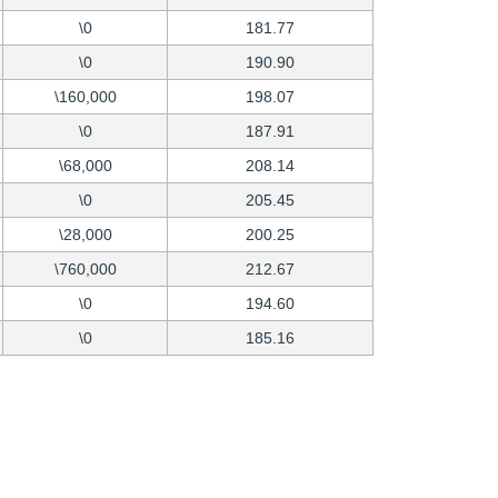
\0
181.77
\0
190.90
\160,000
198.07
\0
187.91
\68,000
208.14
\0
205.45
\28,000
200.25
\760,000
212.67
\0
194.60
\0
185.16