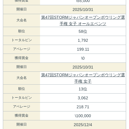
獲得賞金
\55,000
開催日
2025/10/31
第47回STORMジャパンオープンボウリング選
大会名
手権 女子 オールエベンツ
順位
58位
トータルピン
1,792
アベレージ
199.11
獲得賞金
\0
開催日
2025/10/31
第47回STORMジャパンオープンボウリング選
大会名
手権 女子
順位
13位
トータルピン
3,062
アベレージ
218.71
獲得賞金
\100,000
開催日
2025/12/4