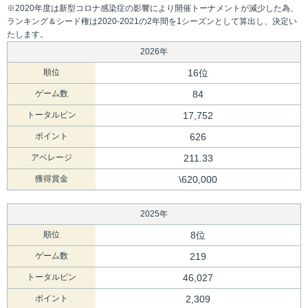
※2020年度は新型コロナ感染症の影響により開催トーナメントが減少した為、
ランキング＆シード権は2020-2021の2年間を1シーズンとして算出し、決定い
たします。
2026年
順位
16位
ゲーム数
84
トータルピン
17,752
ポイント
626
アベレージ
211.33
獲得賞金
\620,000
2025年
順位
8位
ゲーム数
219
トータルピン
46,027
ポイント
2,309