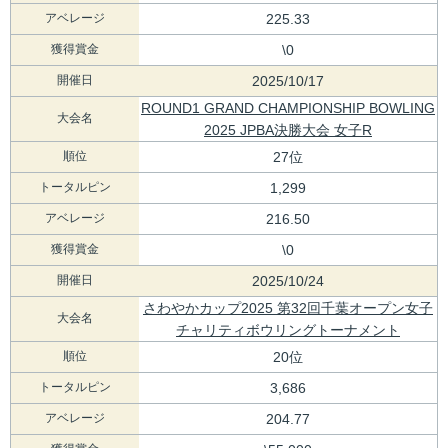
アベレージ
225.33
獲得賞金
\0
開催日
2025/10/17
ROUND1 GRAND CHAMPIONSHIP BOWLING
大会名
2025 JPBA決勝大会 女子R
順位
27位
トータルピン
1,299
アベレージ
216.50
獲得賞金
\0
開催日
2025/10/24
さわやかカップ2025 第32回千葉オープン女子
大会名
チャリティボウリングトーナメント
順位
20位
トータルピン
3,686
アベレージ
204.77