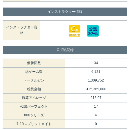
インストラクター情報
インストラクター資
格
公式戦記録
優勝回数
34
総ゲーム数
6,121
トータルピン
1,309,752
総賞金額
\115,389,000
通算アベレージ
213.97
公認パーフェクト
17
800シリーズ
4
7-10スプリットメイド
0