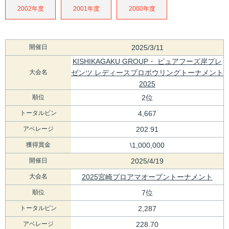
2002年度
2001年度
2000年度
開催日
2025/3/11
KISHIKAGAKU GROUP・ ピュアフーズ岸プレ
大会名
ゼンツ レディースプロボウリングトーナメント
2025
順位
2位
トータルピン
4,667
アベレージ
202.91
獲得賞金
\1,000,000
開催日
2025/4/19
大会名
2025宮崎プロアマオープントーナメント
順位
7位
トータルピン
2,287
アベレージ
228.70