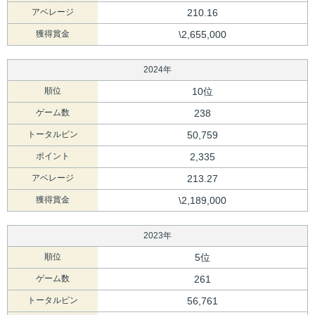
アベレージ
210.16
獲得賞金
\2,655,000
2024年
順位
10位
ゲーム数
238
トータルピン
50,759
ポイント
2,335
アベレージ
213.27
獲得賞金
\2,189,000
2023年
順位
5位
ゲーム数
261
トータルピン
56,761