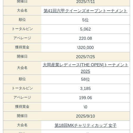
開催日
2025/7/11
大会名
第41回六甲クイーンズオープントーナメント
順位
5位
トータルピン
5,062
アベレージ
220.08
獲得賞金
\320,000
開催日
2025/7/25
大岡産業レディース[THE OPEN]トーナメント
大会名
2025
順位
58位
トータルピン
3,185
アベレージ
199.06
獲得賞金
\0
開催日
2025/9/10
大会名
第18回MKチャリティカップ 女子