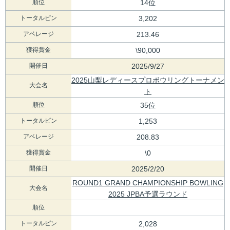
順位
14位
トータルピン
3,202
アベレージ
213.46
獲得賞金
\90,000
開催日
2025/9/27
2025山梨レディースプロボウリングトーナメン
大会名
ト
順位
35位
トータルピン
1,253
アベレージ
208.83
獲得賞金
\0
開催日
2025/2/20
ROUND1 GRAND CHAMPIONSHIP BOWLING
大会名
2025 JPBA予選ラウンド
順位
トータルピン
2,028