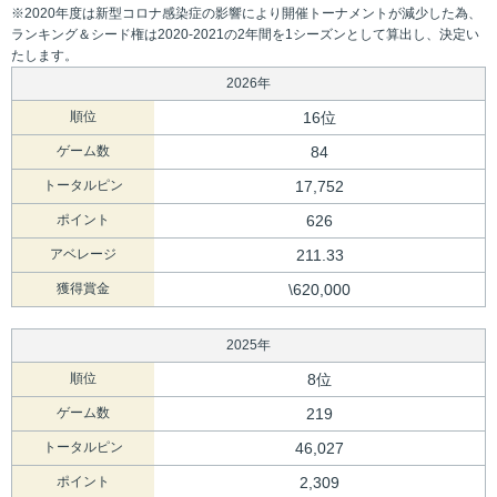
※2020年度は新型コロナ感染症の影響により開催トーナメントが減少した為、
ランキング＆シード権は2020-2021の2年間を1シーズンとして算出し、決定い
たします。
2026年
順位
16位
ゲーム数
84
トータルピン
17,752
ポイント
626
アベレージ
211.33
獲得賞金
\620,000
2025年
順位
8位
ゲーム数
219
トータルピン
46,027
ポイント
2,309