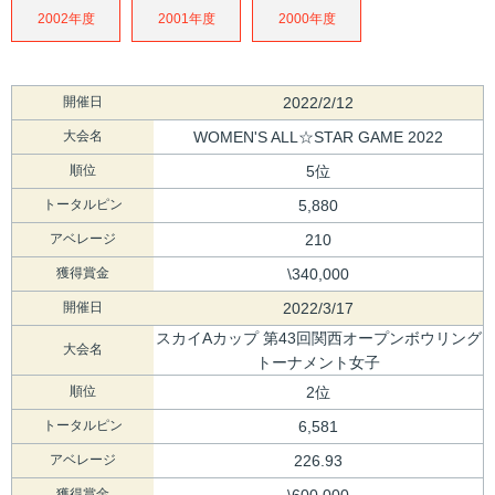
2002年度
2001年度
2000年度
開催日
2022/2/12
大会名
WOMEN'S ALL☆STAR GAME 2022
順位
5位
トータルピン
5,880
アベレージ
210
獲得賞金
\340,000
開催日
2022/3/17
スカイAカップ 第43回関西オープンボウリング
大会名
トーナメント女子
順位
2位
トータルピン
6,581
アベレージ
226.93
獲得賞金
\600,000