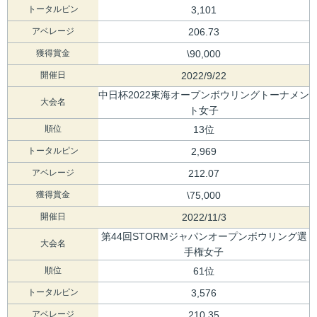
トータルピン
3,101
アベレージ
206.73
獲得賞金
\90,000
開催日
2022/9/22
中日杯2022東海オープンボウリングトーナメン
大会名
ト女子
順位
13位
トータルピン
2,969
アベレージ
212.07
獲得賞金
\75,000
開催日
2022/11/3
第44回STORMジャパンオープンボウリング選
大会名
手権女子
順位
61位
トータルピン
3,576
アベレージ
210.35