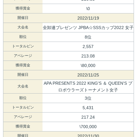
獲得賞金
\0
開催日
2022/11/19
大会名
全卸連プレゼンツ JPBA☆SSSカップ2022 女子
順位
8位
トータルピン
2,557
アベレージ
213.08
獲得賞金
\80,000
開催日
2022/11/25
APA PRESENTS 2022 KING'S ＆ QUEEN'S プ
大会名
ロボウラーズトーナメント女子
順位
3位
トータルピン
5,431
アベレージ
217.24
獲得賞金
\700,000
開催日
2022/11/30