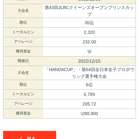
第43回JLBCクイーンズオープンプリンスカッ
大会名
プ
順位
35位
トータルピン
2,320
アベレージ
232.00
獲得賞金
\0
開催日
2022/12/15
「HANDACUP」・第54回全日本女子プロボウ
大会名
リング選手権大会
順位
6位
トータルピン
6,789
アベレージ
205.72
獲得賞金
\280,000