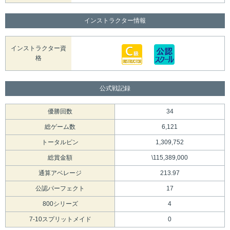
インストラクター情報
インストラクター資
格
公式戦記録
優勝回数
34
総ゲーム数
6,121
トータルピン
1,309,752
総賞金額
\115,389,000
通算アベレージ
213.97
公認パーフェクト
17
800シリーズ
4
7-10スプリットメイド
0