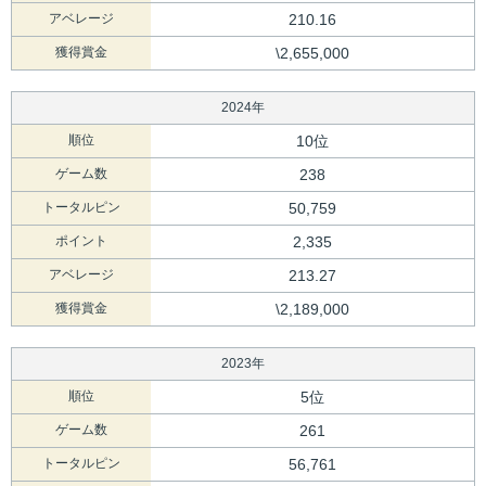
アベレージ
210.16
獲得賞金
\2,655,000
2024年
順位
10位
ゲーム数
238
トータルピン
50,759
ポイント
2,335
アベレージ
213.27
獲得賞金
\2,189,000
2023年
順位
5位
ゲーム数
261
トータルピン
56,761