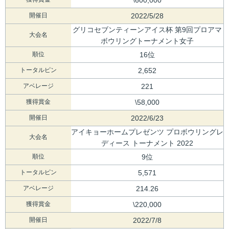
開催日
2022/5/28
グリコセブンティーンアイス杯 第9回プロアマ
大会名
ボウリングトーナメント女子
順位
16位
トータルピン
2,652
アベレージ
221
獲得賞金
\58,000
開催日
2022/6/23
アイキョーホームプレゼンツ プロボウリングレ
大会名
ディース トーナメント 2022
順位
9位
トータルピン
5,571
アベレージ
214.26
獲得賞金
\220,000
開催日
2022/7/8