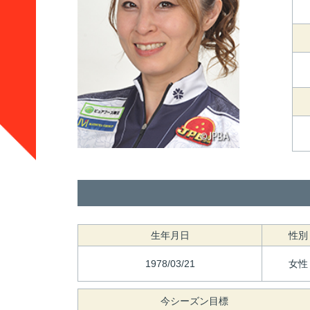
生年月日
性別
1978/03/21
女性
今シーズン目標