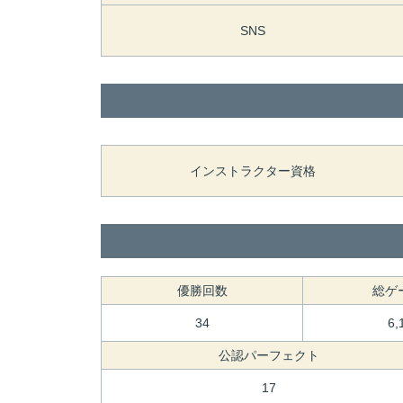
SNS
インストラクター資格
優勝回数
総ゲ
34
6,
公認パーフェクト
17