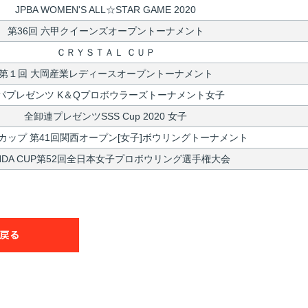
JPBA WOMEN'S ALL☆STAR GAME 2020
第36回 六甲クイーンズオープントーナメント
ＣＲＹＳＴＡＬ ＣＵＰ
第１回 大岡産業レディースオープントーナメント
パプレゼンツ K＆Qプロボウラーズトーナメント女子
全卸連プレゼンツSSS Cup 2020 女子
カップ 第41回関西オープン[女子]ボウリングトーナメント
NDA CUP第52回全日本女子プロボウリング選手権大会