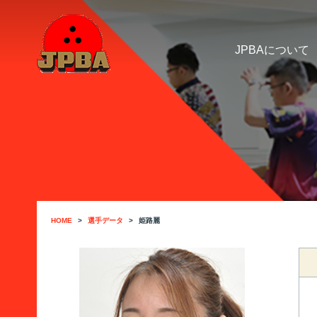
JPBAについて
HOME
選手データ
姫路麗