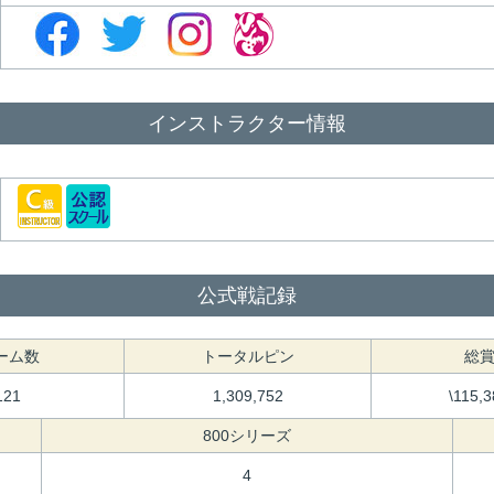
インストラクター情報
公式戦記録
ーム数
トータルピン
総
121
1,309,752
\115,
800シリーズ
4