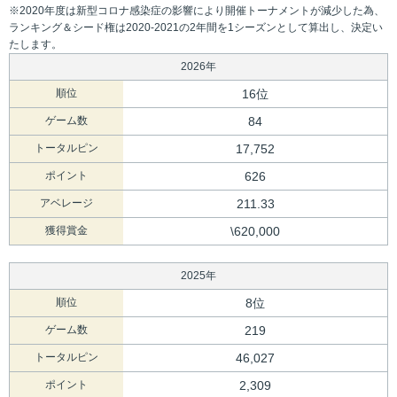
※2020年度は新型コロナ感染症の影響により開催トーナメントが減少した為、
ランキング＆シード権は2020-2021の2年間を1シーズンとして算出し、決定い
たします。
2026年
順位
16位
ゲーム数
84
トータルピン
17,752
ポイント
626
アベレージ
211.33
獲得賞金
\620,000
2025年
順位
8位
ゲーム数
219
トータルピン
46,027
ポイント
2,309