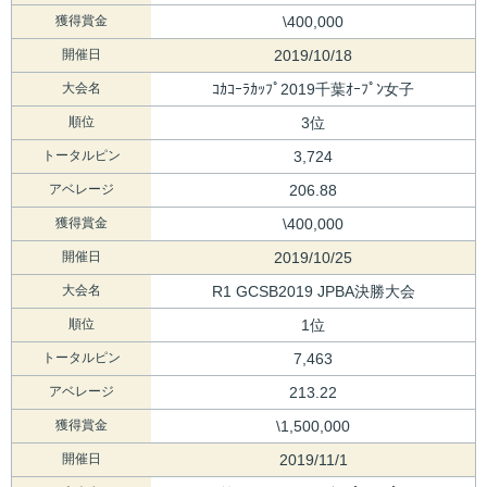
獲得賞金
\400,000
開催日
2019/10/18
大会名
ｺｶｺｰﾗｶｯﾌﾟ2019千葉ｵｰﾌﾟﾝ女子
順位
3位
トータルピン
3,724
アベレージ
206.88
獲得賞金
\400,000
開催日
2019/10/25
大会名
R1 GCSB2019 JPBA決勝大会
順位
1位
トータルピン
7,463
アベレージ
213.22
獲得賞金
\1,500,000
開催日
2019/11/1