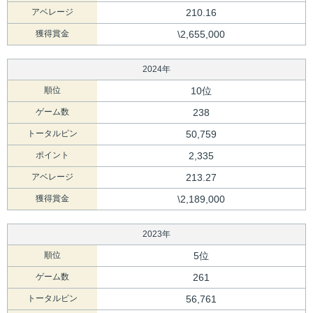
アベレージ
210.16
獲得賞金
\2,655,000
2024年
順位
10位
ゲーム数
238
トータルピン
50,759
ポイント
2,335
アベレージ
213.27
獲得賞金
\2,189,000
2023年
順位
5位
ゲーム数
261
トータルピン
56,761