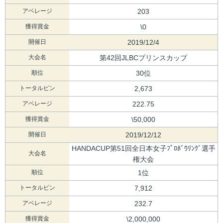
アベレージ
203
獲得賞金
\0
開催日
2019/12/4
大会名
第42回JLBCプリンスカップ
順位
30位
トータルピン
2,673
アベレージ
222.75
獲得賞金
\50,000
開催日
2019/12/12
HANDACUP第51回全日本女子ﾌﾟﾛﾎﾞｳﾘﾝｸﾞ選手
大会名
権大会
順位
1位
トータルピン
7,912
アベレージ
232.7
獲得賞金
\2,000,000