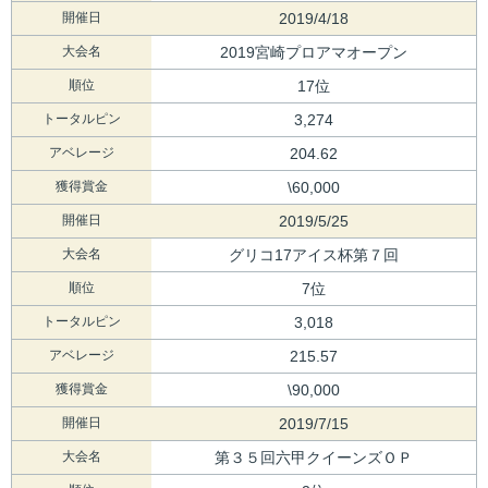
開催日
2019/4/18
大会名
2019宮崎プロアマオープン
順位
17位
トータルピン
3,274
アベレージ
204.62
獲得賞金
\60,000
開催日
2019/5/25
大会名
グリコ17アイス杯第７回
順位
7位
トータルピン
3,018
アベレージ
215.57
獲得賞金
\90,000
開催日
2019/7/15
大会名
第３５回六甲クイーンズＯＰ