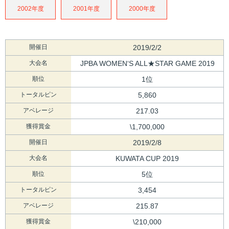
2002年度
2001年度
2000年度
開催日
2019/2/2
大会名
JPBA WOMEN‘S ALL★STAR GAME 2019
順位
1位
トータルピン
5,860
アベレージ
217.03
獲得賞金
\1,700,000
開催日
2019/2/8
大会名
KUWATA CUP 2019
順位
5位
トータルピン
3,454
アベレージ
215.87
獲得賞金
\210,000