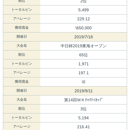
順位
2位
トータルピン
5,499
アベレージ
229.12
獲得賞金
\650,000
開催日
2019/7/18
大会名
中日杯2019東海オープン
順位
65位
トータルピン
1,971
アベレージ
197.1
獲得賞金
\0
開催日
2019/9/11
大会名
第14回ＭＫﾁｬﾘﾃｨｶｯﾌﾟ
順位
3位
トータルピン
5,194
アベレージ
216.41