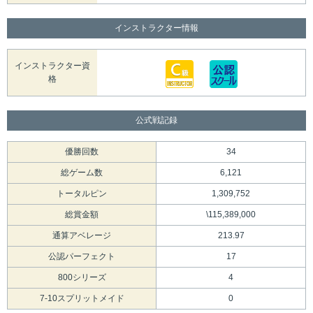
インストラクター情報
インストラクター資
格
公式戦記録
優勝回数
34
総ゲーム数
6,121
トータルピン
1,309,752
総賞金額
\115,389,000
通算アベレージ
213.97
公認パーフェクト
17
800シリーズ
4
7-10スプリットメイド
0