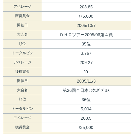
アベレージ
203.85
獲得賞金
\75,000
開催日
2005/10/7
大会名
ＤＨＣツアー2005/06第４戦
順位
35位
トータルピン
3,767
アベレージ
209.27
獲得賞金
\0
開催日
2005/11/3
大会名
第26回全日本ﾐｯｸｽﾀﾞﾌﾞﾙｽ
順位
36位
トータルピン
5,004
アベレージ
208.5
獲得賞金
\35,000