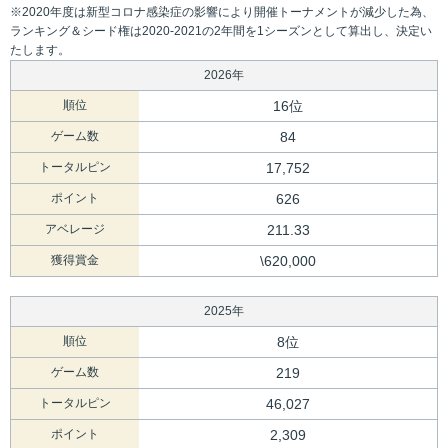
※2020年度は新型コロナ感染症の影響により開催トーナメントが減少した為、
ランキング＆シード権は2020-2021の2年間を1シーズンとして算出し、決定い
たします。
2026年
順位
16位
ゲーム数
84
トータルピン
17,752
ポイント
626
アベレージ
211.33
獲得賞金
\620,000
2025年
順位
8位
ゲーム数
219
トータルピン
46,027
ポイント
2,309