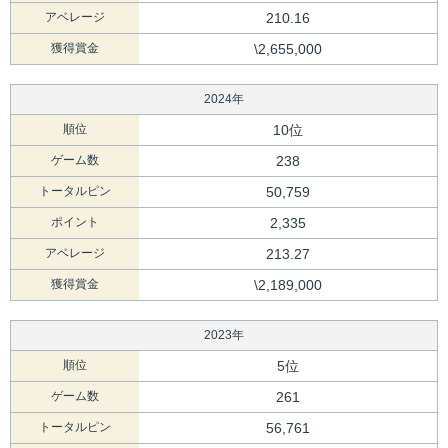
アベレージ
210.16
獲得賞金
\2,655,000
2024年
順位
10位
ゲーム数
238
トータルピン
50,759
ポイント
2,335
アベレージ
213.27
獲得賞金
\2,189,000
2023年
順位
5位
ゲーム数
261
トータルピン
56,761