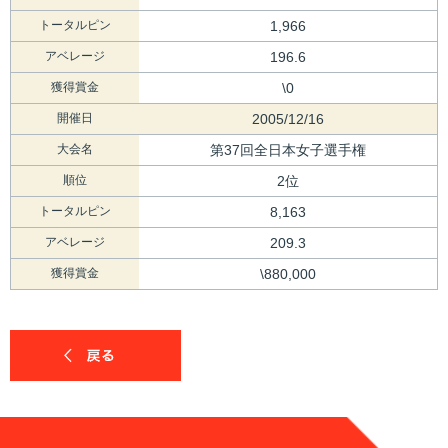
トータルピン
1,966
アベレージ
196.6
獲得賞金
\0
開催日
2005/12/16
大会名
第37回全日本女子選手権
順位
2位
トータルピン
8,163
アベレージ
209.3
獲得賞金
\880,000