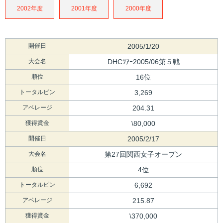
2002年度
2001年度
2000年度
開催日
2005/1/20
大会名
DHCﾂｱｰ2005/06第５戦
順位
16位
トータルピン
3,269
アベレージ
204.31
獲得賞金
\80,000
開催日
2005/2/17
大会名
第27回関西女子オープン
順位
4位
トータルピン
6,692
アベレージ
215.87
獲得賞金
\370,000