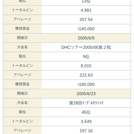
順位
13位
トータルピン
4,981
アベレージ
207.54
獲得賞金
\140,000
開催日
2005/6/9
大会名
DHCツアー2005/06第２戦
順位
9位
トータルピン
8,015
アベレージ
222.63
獲得賞金
\180,000
開催日
2005/6/23
大会名
第28回ｲｰｸﾞﾙｸﾗｼｯｸ
順位
45位
トータルピン
3,549
アベレージ
197.16