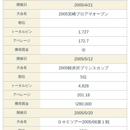
開催日
2005/4/21
大会名
2005宮崎プロアマオープン
順位
トータルピン
1,727
アベレージ
172.7
獲得賞金
\0
開催日
2005/5/12
大会名
2005軽井沢プリンスカップ
順位
5位
トータルピン
4,828
アベレージ
201.16
獲得賞金
\280,000
開催日
2005/5/20
大会名
ＤＨＣツアー2005/06第１戦