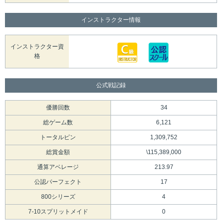
インストラクター情報
インストラクター資
格
公式戦記録
優勝回数
34
総ゲーム数
6,121
トータルピン
1,309,752
総賞金額
\115,389,000
通算アベレージ
213.97
公認パーフェクト
17
800シリーズ
4
7-10スプリットメイド
0