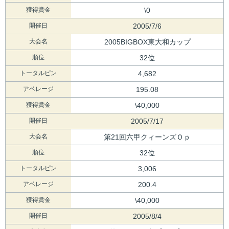
獲得賞金
\0
開催日
2005/7/6
大会名
2005BIGBOX東大和カップ
順位
32位
トータルピン
4,682
アベレージ
195.08
獲得賞金
\40,000
開催日
2005/7/17
大会名
第21回六甲クィーンズＯｐ
順位
32位
トータルピン
3,006
アベレージ
200.4
獲得賞金
\40,000
開催日
2005/8/4