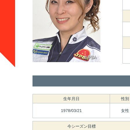
生年月日
性別
1978/03/21
女性
今シーズン目標