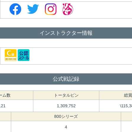
インストラクター情報
公式戦記録
ーム数
トータルピン
総
121
1,309,752
\115,
800シリーズ
4