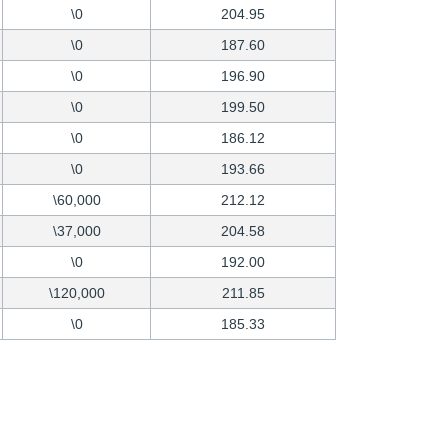
\0
204.95
\0
187.60
\0
196.90
\0
199.50
\0
186.12
\0
193.66
\60,000
212.12
\37,000
204.58
\0
192.00
\120,000
211.85
\0
185.33