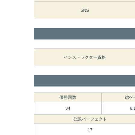
SNS
インストラクター資格
優勝回数
総ゲ
34
6,
公認パーフェクト
17