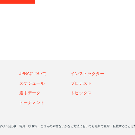
JPBAについて
インストラクター
スケジュール
プロテスト
選手データ
トピックス
トーナメント
れている記事、写真、映像等、これらの素材をいかなる方法においても無断で複写・転載することは