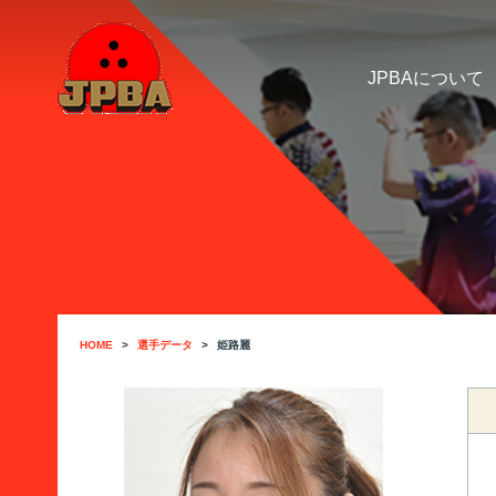
JPBAについて
HOME
選手データ
姫路麗