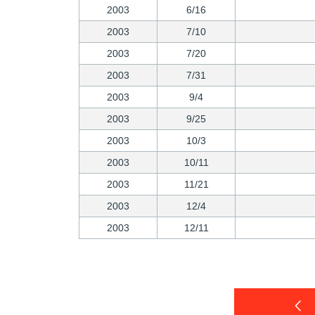
2003
6/16
2003
7/10
2003
7/20
2003
7/31
2003
9/4
2003
9/25
2003
10/3
2003
10/11
2003
11/21
2003
12/4
2003
12/11