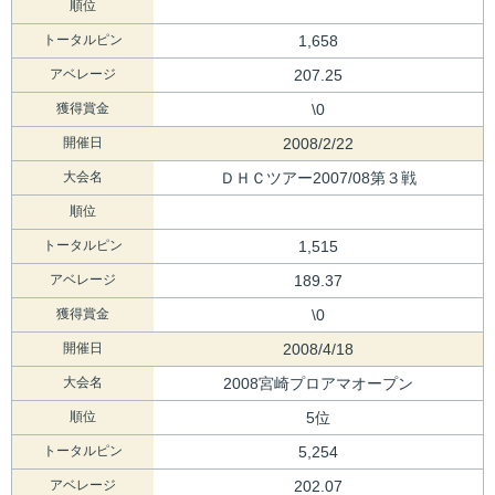
順位
トータルピン
1,658
アベレージ
207.25
獲得賞金
\0
開催日
2008/2/22
大会名
ＤＨＣツアー2007/08第３戦
順位
トータルピン
1,515
アベレージ
189.37
獲得賞金
\0
開催日
2008/4/18
大会名
2008宮崎プロアマオープン
順位
5位
トータルピン
5,254
アベレージ
202.07