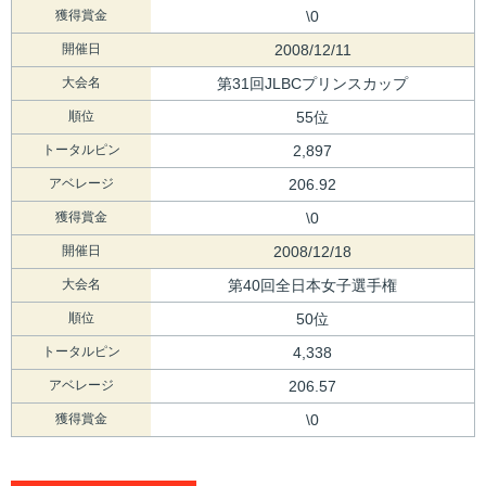
獲得賞金
\0
開催日
2008/12/11
大会名
第31回JLBCプリンスカップ
順位
55位
トータルピン
2,897
アベレージ
206.92
獲得賞金
\0
開催日
2008/12/18
大会名
第40回全日本女子選手権
順位
50位
トータルピン
4,338
アベレージ
206.57
獲得賞金
\0