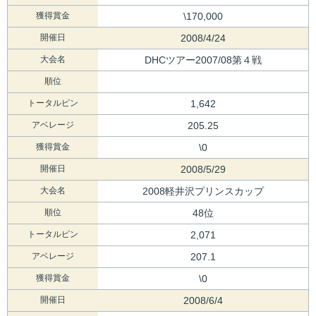
獲得賞金
\170,000
開催日
2008/4/24
大会名
DHCツアー2007/08第４戦
順位
トータルピン
1,642
アベレージ
205.25
獲得賞金
\0
開催日
2008/5/29
大会名
2008軽井沢プリンスカップ
順位
48位
トータルピン
2,071
アベレージ
207.1
獲得賞金
\0
開催日
2008/6/4