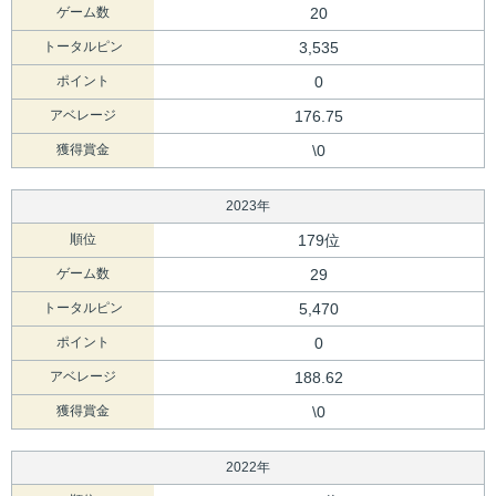
ゲーム数
20
トータルピン
3,535
ポイント
0
アベレージ
176.75
獲得賞金
\0
2023年
順位
179位
ゲーム数
29
トータルピン
5,470
ポイント
0
アベレージ
188.62
獲得賞金
\0
2022年