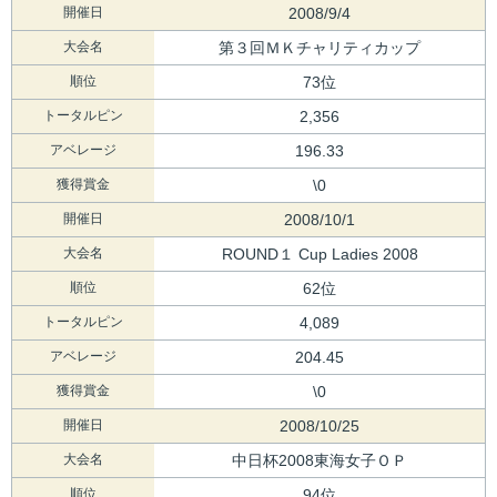
開催日
2008/9/4
大会名
第３回ＭＫチャリティカップ
順位
73位
トータルピン
2,356
アベレージ
196.33
獲得賞金
\0
開催日
2008/10/1
大会名
ROUND１ Cup Ladies 2008
順位
62位
トータルピン
4,089
アベレージ
204.45
獲得賞金
\0
開催日
2008/10/25
大会名
中日杯2008東海女子ＯＰ
順位
94位