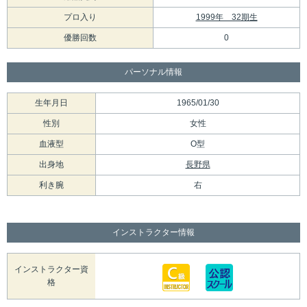
プロ入り
1999年 32期生
優勝回数
0
パーソナル情報
生年月日
1965/01/30
性別
女性
血液型
O型
出身地
長野県
利き腕
右
インストラクター情報
インストラクター資
格