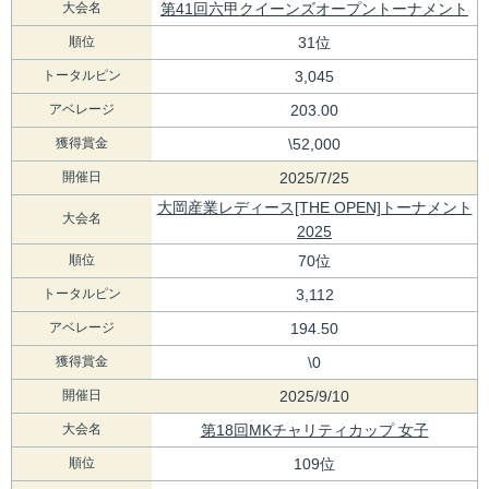
大会名
第41回六甲クイーンズオープントーナメント
順位
31位
トータルピン
3,045
アベレージ
203.00
獲得賞金
\52,000
開催日
2025/7/25
大岡産業レディース[THE OPEN]トーナメント
大会名
2025
順位
70位
トータルピン
3,112
アベレージ
194.50
獲得賞金
\0
開催日
2025/9/10
大会名
第18回MKチャリティカップ 女子
順位
109位