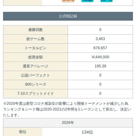
公式戦記録
優勝回数
0
総ゲーム数
3,463
トータルピン
676,657
総賞金額
\4,646,000
通算アベレージ
195.39
公認パーフェクト
0
800シリーズ
0
7-10スプリットメイド
0
※2020年度は新型コロナ感染症の影響により開催トーナメントが減少した為、
ランキング＆シード権は2020-2021の2年間を1シーズンとして算出し、決定い
たします。
2026年
順位
134位