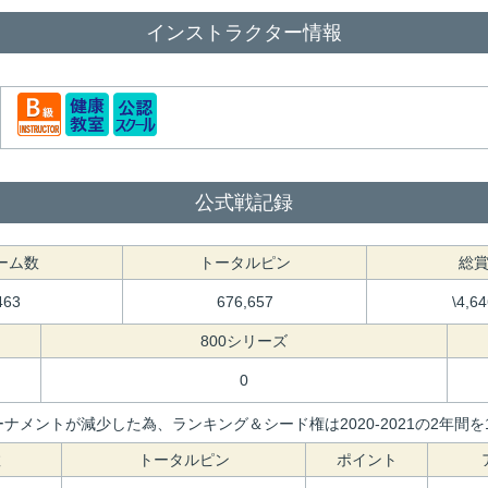
インストラクター情報
公式戦記録
ーム数
トータルピン
総
463
676,657
\4,6
800シリーズ
0
ナメントが減少した為、ランキング＆シード権は2020-2021の2年
数
トータルピン
ポイント