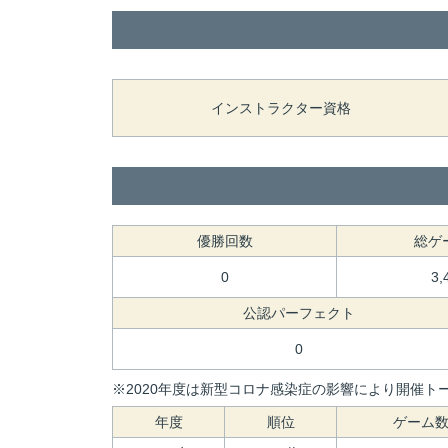
インストラクター資格
優勝回数
総ゲ
0
3,
公認パーフェクト
0
※2020年度は新型コロナ感染症の影響により開催トー
年度
順位
ゲーム