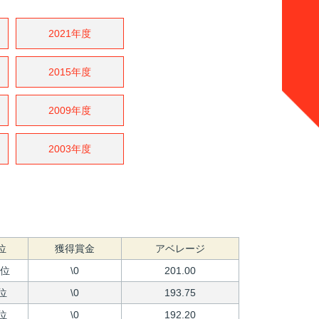
2021年度
2015年度
2009年度
2003年度
位
獲得賞金
アベレージ
9位
\0
201.00
位
\0
193.75
位
\0
192.20