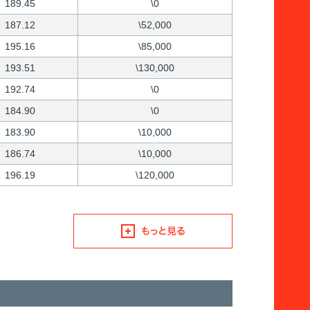
189.45
\0
187.12
\52,000
195.16
\85,000
193.51
\130,000
192.74
\0
184.90
\0
183.90
\10,000
186.74
\10,000
196.19
\120,000