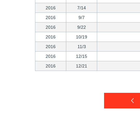
2016
7/14
2016
9/7
2016
9/22
2016
10/19
2016
11/3
2016
12/15
2016
12/21