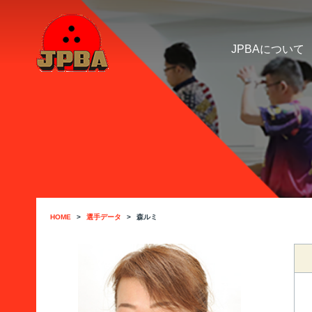
JPBAについて
HOME
選手データ
森ルミ