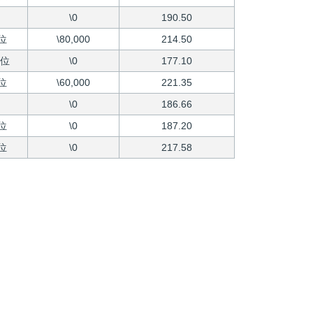
\0
190.50
位
\80,000
214.50
4位
\0
177.10
位
\60,000
221.35
\0
186.66
位
\0
187.20
位
\0
217.58