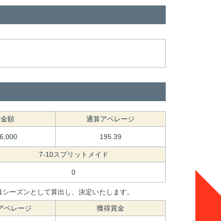
賞金額
通算アベレージ
46,000
195.39
7-10スプリットメイド
0
間を1シーズンとして算出し、決定いたします。
アベレージ
獲得賞金