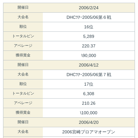
開催日
2006/2/24
大会名
DHCﾂｱｰ2005/06第６戦
順位
16位
トータルピン
5,289
アベレージ
220.37
獲得賞金
\90,000
開催日
2006/4/12
大会名
DHCﾂｱｰ2005/06第７戦
順位
17位
トータルピン
6,308
アベレージ
210.26
獲得賞金
\100,000
開催日
2006/4/20
大会名
2006宮崎プロアマオープン