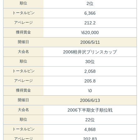
順位
2位
トータルピン
6,366
アベレージ
212.2
獲得賞金
\620,000
開催日
2006/5/11
大会名
2006軽井沢プリンスカップ
順位
30位
トータルピン
2,058
アベレージ
205.8
獲得賞金
\0
開催日
2006/6/13
大会名
2006下半期女子順位戦
順位
22位
トータルピン
4,868
アベレージ
202.83