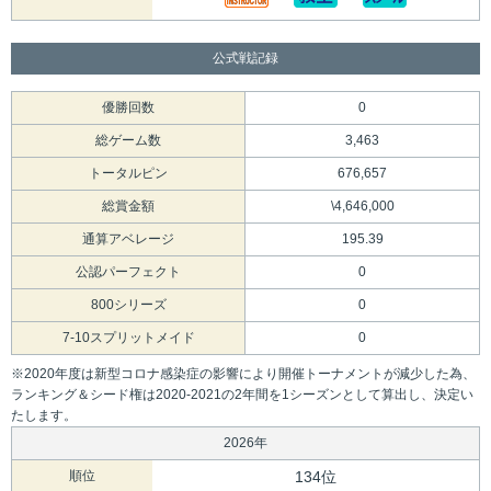
公式戦記録
優勝回数
0
総ゲーム数
3,463
トータルピン
676,657
総賞金額
\4,646,000
通算アベレージ
195.39
公認パーフェクト
0
800シリーズ
0
7-10スプリットメイド
0
※2020年度は新型コロナ感染症の影響により開催トーナメントが減少した為、
ランキング＆シード権は2020-2021の2年間を1シーズンとして算出し、決定い
たします。
2026年
順位
134位