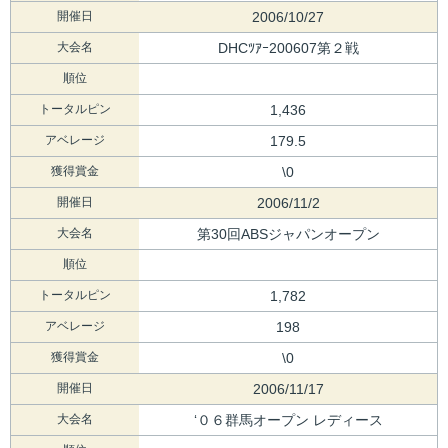
開催日
2006/10/27
大会名
DHCﾂｱｰ200607第２戦
順位
トータルピン
1,436
アベレージ
179.5
獲得賞金
\0
開催日
2006/11/2
大会名
第30回ABSジャパンオープン
順位
トータルピン
1,782
アベレージ
198
獲得賞金
\0
開催日
2006/11/17
大会名
‘０６群馬オープン レディース