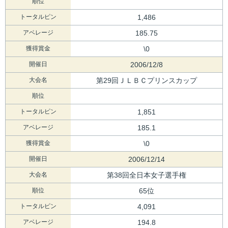
順位
トータルピン
1,486
アベレージ
185.75
獲得賞金
\0
開催日
2006/12/8
大会名
第29回ＪＬＢＣプリンスカップ
順位
トータルピン
1,851
アベレージ
185.1
獲得賞金
\0
開催日
2006/12/14
大会名
第38回全日本女子選手権
順位
65位
トータルピン
4,091
アベレージ
194.8