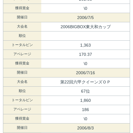
獲得賞金
\0
開催日
2006/7/5
大会名
2006BIGBOX東大和カップ
順位
トータルピン
1,363
アベレージ
170.37
獲得賞金
\0
開催日
2006/7/16
大会名
第22回六甲クイーンズＯＰ
順位
67位
トータルピン
1,860
アベレージ
186
獲得賞金
\0
開催日
2006/8/3