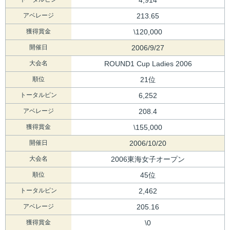
アベレージ
213.65
獲得賞金
\120,000
開催日
2006/9/27
大会名
ROUND1 Cup Ladies 2006
順位
21位
トータルピン
6,252
アベレージ
208.4
獲得賞金
\155,000
開催日
2006/10/20
大会名
2006東海女子オープン
順位
45位
トータルピン
2,462
アベレージ
205.16
獲得賞金
\0