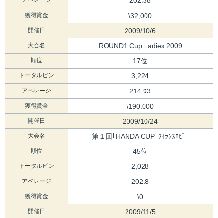
202.38
獲得賞金
\32,000
開催日
2009/10/6
大会名
ROUND1 Cup Ladies 2009
順位
17位
トータルピン
3,224
アベレージ
214.93
獲得賞金
\190,000
開催日
2009/10/24
大会名
第１回｢HANDA CUP｣ﾌｨﾗﾝｽﾛﾋﾟｰ
順位
45位
トータルピン
2,028
アベレージ
202.8
獲得賞金
\0
開催日
2009/11/5