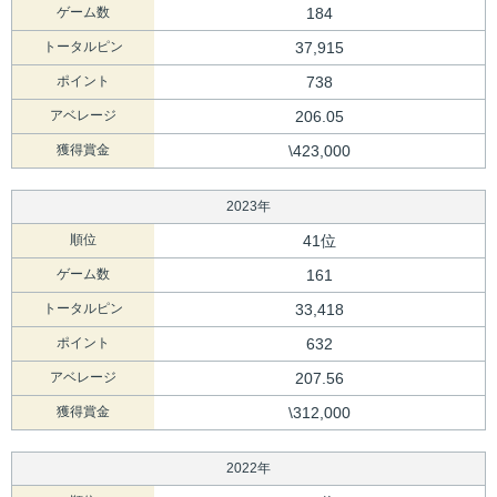
ゲーム数
184
トータルピン
37,915
ポイント
738
アベレージ
206.05
獲得賞金
\423,000
2023年
順位
41位
ゲーム数
161
トータルピン
33,418
ポイント
632
アベレージ
207.56
獲得賞金
\312,000
2022年