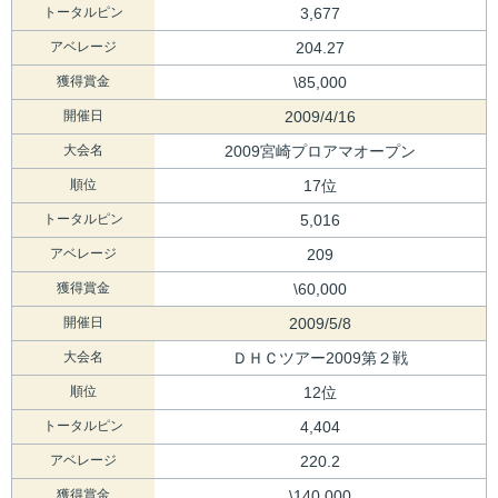
トータルピン
3,677
アベレージ
204.27
獲得賞金
\85,000
開催日
2009/4/16
大会名
2009宮崎プロアマオープン
順位
17位
トータルピン
5,016
アベレージ
209
獲得賞金
\60,000
開催日
2009/5/8
大会名
ＤＨＣツアー2009第２戦
順位
12位
トータルピン
4,404
アベレージ
220.2
獲得賞金
\140,000