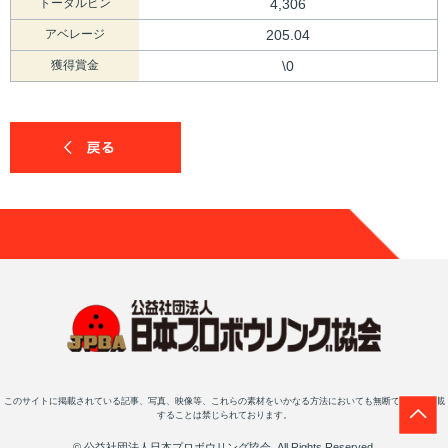
トータルピン
4,306
アベレージ
205.04
獲得賞金
\0
このサイトに掲載されている記事、写真、映像等、これらの素材をいかなる方法においても無断で複写・転載
することは禁じられております。
© 公益社団法人日本プロボウリング協会, All Rights Reserved.