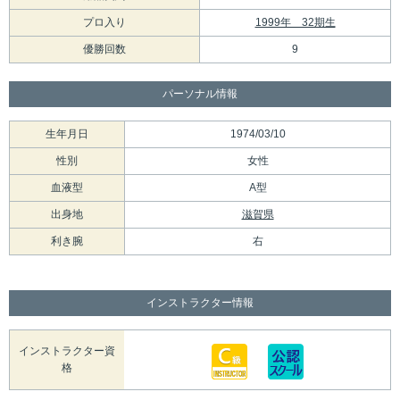
プロ入り
1999年 32期生
優勝回数
9
パーソナル情報
生年月日
1974/03/10
性別
女性
血液型
A型
出身地
滋賀県
利き腕
右
インストラクター情報
インストラクター資
格