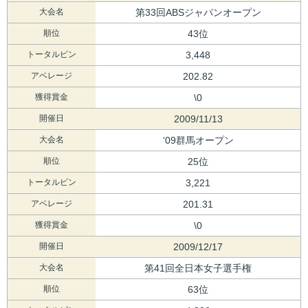
大会名
第33回ABSジャパンオープン
順位
43位
トータルピン
3,448
アベレージ
202.82
獲得賞金
\0
開催日
2009/11/13
大会名
‘09群馬オープン
順位
25位
トータルピン
3,221
アベレージ
201.31
獲得賞金
\0
開催日
2009/12/17
大会名
第41回全日本女子選手権
順位
63位