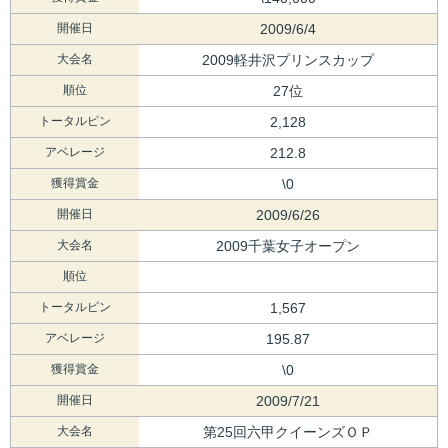
開催日
2009/6/4
大会名
2009軽井沢プリンスカップ
順位
27位
トータルピン
2,128
アベレージ
212.8
獲得賞金
\0
開催日
2009/6/26
大会名
2009千葉女子オープン
順位
トータルピン
1,567
アベレージ
195.87
獲得賞金
\0
開催日
2009/7/21
大会名
第25回六甲クイーンズＯＰ