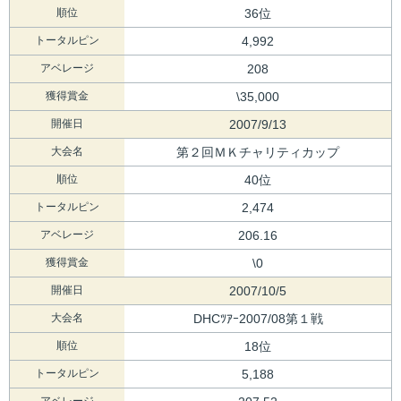
順位
36位
トータルピン
4,992
アベレージ
208
獲得賞金
\35,000
開催日
2007/9/13
大会名
第２回ＭＫチャリティカップ
順位
40位
トータルピン
2,474
アベレージ
206.16
獲得賞金
\0
開催日
2007/10/5
大会名
DHCﾂｱｰ2007/08第１戦
順位
18位
トータルピン
5,188
アベレージ