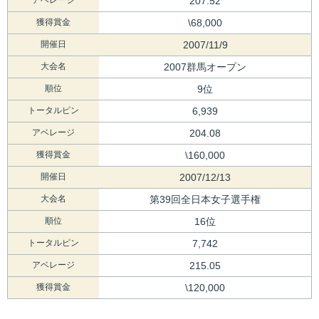
207.52
獲得賞金
\68,000
開催日
2007/11/9
大会名
2007群馬オープン
順位
9位
トータルピン
6,939
アベレージ
204.08
獲得賞金
\160,000
開催日
2007/12/13
大会名
第39回全日本女子選手権
順位
16位
トータルピン
7,742
アベレージ
215.05
獲得賞金
\120,000