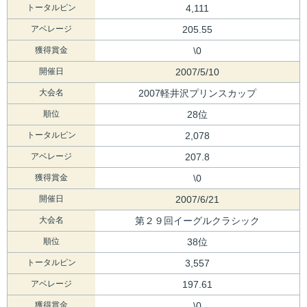
トータルピン
4,111
アベレージ
205.55
獲得賞金
\0
開催日
2007/5/10
大会名
2007軽井沢プリンスカップ
順位
28位
トータルピン
2,078
アベレージ
207.8
獲得賞金
\0
開催日
2007/6/21
大会名
第２９回イーグルクラシック
順位
38位
トータルピン
3,557
アベレージ
197.61
獲得賞金
\0