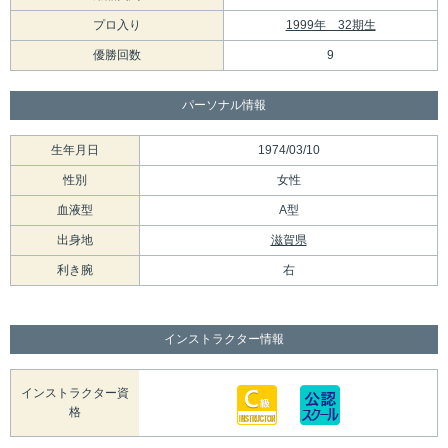
プロ入り
1999年 32期生
優勝回数
9
パーソナル情報
生年月日
1974/03/10
性別
女性
血液型
A型
出身地
滋賀県
利き腕
右
インストラクター情報
インストラクター資
格