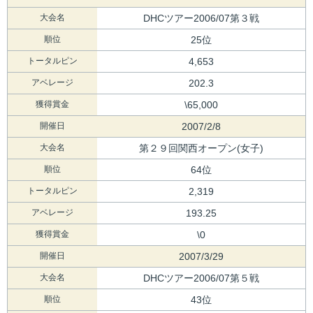
大会名
DHCツアー2006/07第３戦
順位
25位
トータルピン
4,653
アベレージ
202.3
獲得賞金
\65,000
開催日
2007/2/8
大会名
第２９回関西オープン(女子)
順位
64位
トータルピン
2,319
アベレージ
193.25
獲得賞金
\0
開催日
2007/3/29
大会名
DHCツアー2006/07第５戦
順位
43位