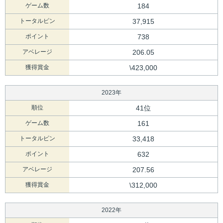
ゲーム数
184
トータルピン
37,915
ポイント
738
アベレージ
206.05
獲得賞金
\423,000
2023年
順位
41位
ゲーム数
161
トータルピン
33,418
ポイント
632
アベレージ
207.56
獲得賞金
\312,000
2022年