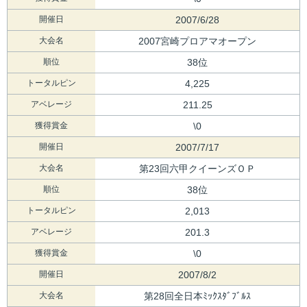
開催日
2007/6/28
大会名
2007宮崎プロアマオープン
順位
38位
トータルピン
4,225
アベレージ
211.25
獲得賞金
\0
開催日
2007/7/17
大会名
第23回六甲クイーンズＯＰ
順位
38位
トータルピン
2,013
アベレージ
201.3
獲得賞金
\0
開催日
2007/8/2
大会名
第28回全日本ﾐｯｸｽﾀﾞﾌﾞﾙｽ