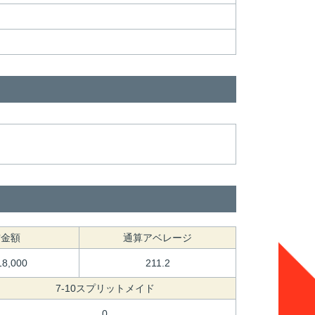
賞金額
通算アベレージ
18,000
211.2
7-10スプリットメイド
0