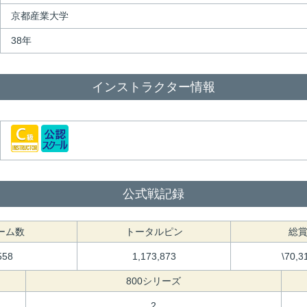
京都産業大学
38年
インストラクター情報
公式戦記録
ーム数
トータルピン
総
558
1,173,873
\70,3
800シリーズ
2