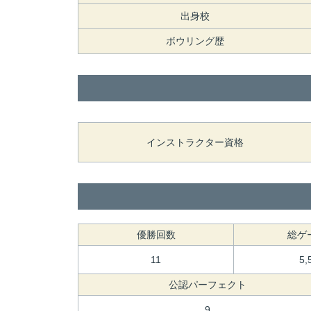
出身校
ボウリング歴
インストラクター資格
優勝回数
総ゲ
11
5,
公認パーフェクト
9