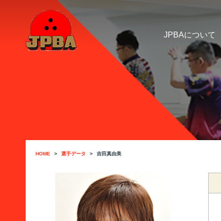
JPBAについて
HOME
選手データ
吉田真由美