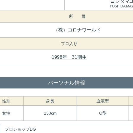
ヨシダマ
YOSHIDA MA
所 属
（株）コロナワールド
プロ入り
1998年 31期生
パーソナル情報
性別
身長
血液型
女性
150cm
O型
プロショップDG