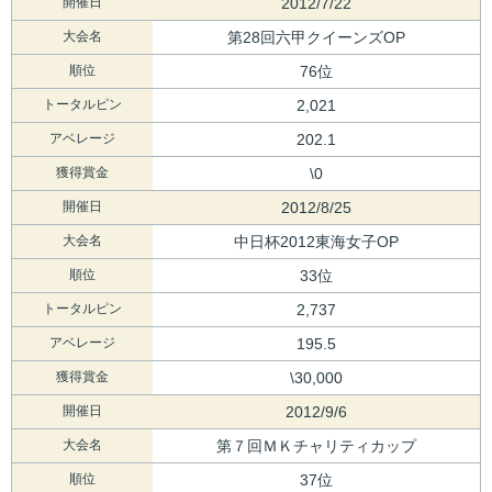
開催日
2012/7/22
大会名
第28回六甲クイーンズOP
順位
76位
トータルピン
2,021
アベレージ
202.1
獲得賞金
\0
開催日
2012/8/25
大会名
中日杯2012東海女子OP
順位
33位
トータルピン
2,737
アベレージ
195.5
獲得賞金
\30,000
開催日
2012/9/6
大会名
第７回ＭＫチャリティカップ
順位
37位