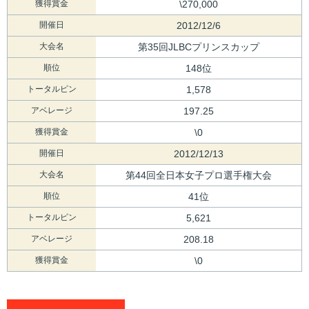
獲得賞金
\270,000
開催日
2012/12/6
大会名
第35回JLBCプリンスカップ
順位
148位
トータルピン
1,578
アベレージ
197.25
獲得賞金
\0
開催日
2012/12/13
大会名
第44回全日本女子プロ選手権大会
順位
41位
トータルピン
5,621
アベレージ
208.18
獲得賞金
\0