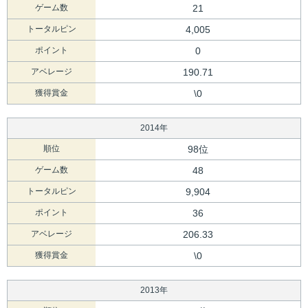
ゲーム数
21
トータルピン
4,005
ポイント
0
アベレージ
190.71
獲得賞金
\0
2014年
順位
98位
ゲーム数
48
トータルピン
9,904
ポイント
36
アベレージ
206.33
獲得賞金
\0
2013年