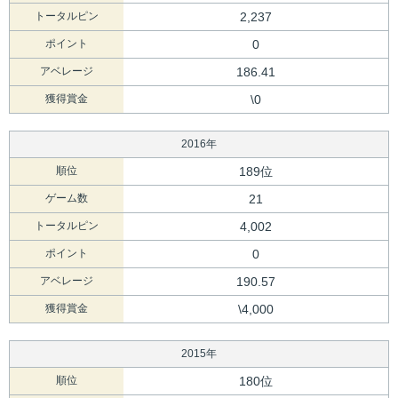
トータルピン
2,237
ポイント
0
アベレージ
186.41
獲得賞金
\0
2016年
順位
189位
ゲーム数
21
トータルピン
4,002
ポイント
0
アベレージ
190.57
獲得賞金
\4,000
2015年
順位
180位