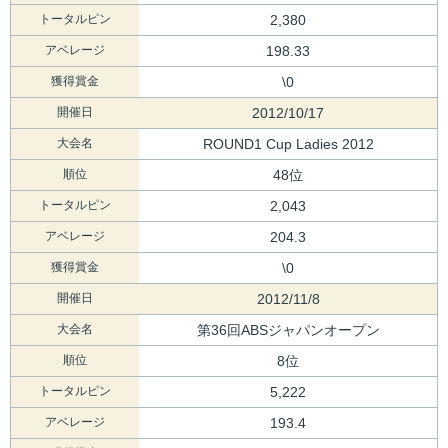
トータルピン
2,380
アベレージ
198.33
獲得賞金
\0
開催日
2012/10/17
大会名
ROUND1 Cup Ladies 2012
順位
48位
トータルピン
2,043
アベレージ
204.3
獲得賞金
\0
開催日
2012/11/8
大会名
第36回ABSジャパンオープン
順位
8位
トータルピン
5,222
アベレージ
193.4