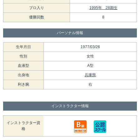
プロ入り
1995年 28期生
優勝回数
8
パーソナル情報
生年月日
1977/03/26
性別
女性
血液型
A型
出身地
兵庫県
利き腕
右
インストラクター情報
インストラクター資
格