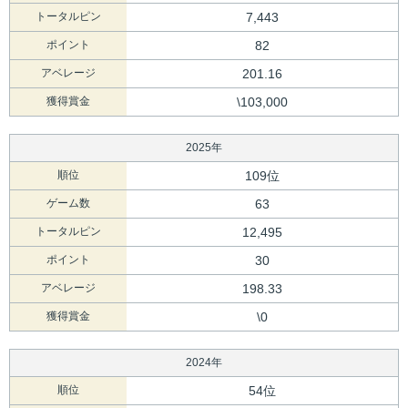
トータルピン
7,443
ポイント
82
アベレージ
201.16
獲得賞金
\103,000
2025年
順位
109位
ゲーム数
63
トータルピン
12,495
ポイント
30
アベレージ
198.33
獲得賞金
\0
2024年
順位
54位