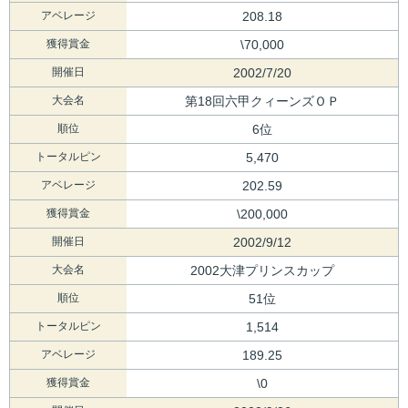
アベレージ
208.18
獲得賞金
\70,000
開催日
2002/7/20
大会名
第18回六甲クィーンズＯＰ
順位
6位
トータルピン
5,470
アベレージ
202.59
獲得賞金
\200,000
開催日
2002/9/12
大会名
2002大津プリンスカップ
順位
51位
トータルピン
1,514
アベレージ
189.25
獲得賞金
\0