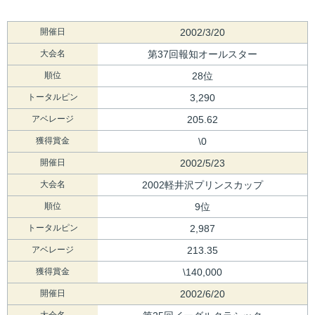
開催日
2002/3/20
大会名
第37回報知オールスター
順位
28位
トータルピン
3,290
アベレージ
205.62
獲得賞金
\0
開催日
2002/5/23
大会名
2002軽井沢プリンスカップ
順位
9位
トータルピン
2,987
アベレージ
213.35
獲得賞金
\140,000
開催日
2002/6/20
大会名