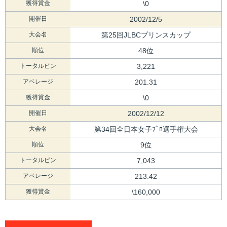
獲得賞金
\0
開催日
2002/12/5
大会名
第25回JLBCプリンスカップ
順位
48位
トータルピン
3,221
アベレージ
201.31
獲得賞金
\0
開催日
2002/12/12
大会名
第34回全日本女子ﾌﾟﾛ選手権大会
順位
9位
トータルピン
7,043
アベレージ
213.42
獲得賞金
\160,000