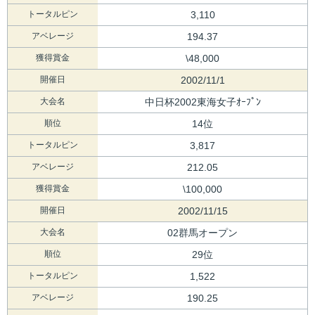
トータルピン
3,110
アベレージ
194.37
獲得賞金
\48,000
開催日
2002/11/1
大会名
中日杯2002東海女子ｵｰﾌﾟﾝ
順位
14位
トータルピン
3,817
アベレージ
212.05
獲得賞金
\100,000
開催日
2002/11/15
大会名
02群馬オープン
順位
29位
トータルピン
1,522
アベレージ
190.25