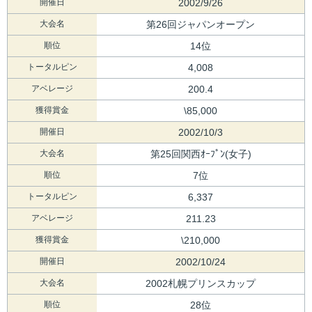
開催日
2002/9/26
大会名
第26回ジャパンオープン
順位
14位
トータルピン
4,008
アベレージ
200.4
獲得賞金
\85,000
開催日
2002/10/3
大会名
第25回関西ｵｰﾌﾟﾝ(女子)
順位
7位
トータルピン
6,337
アベレージ
211.23
獲得賞金
\210,000
開催日
2002/10/24
大会名
2002札幌プリンスカップ
順位
28位