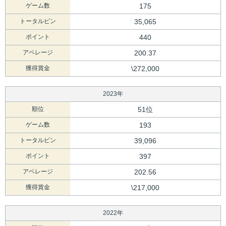
ゲーム数
175
トータルピン
35,065
ポイント
440
アベレージ
200.37
獲得賞金
\272,000
2023年
順位
51位
ゲーム数
193
トータルピン
39,096
ポイント
397
アベレージ
202.56
獲得賞金
\217,000
2022年