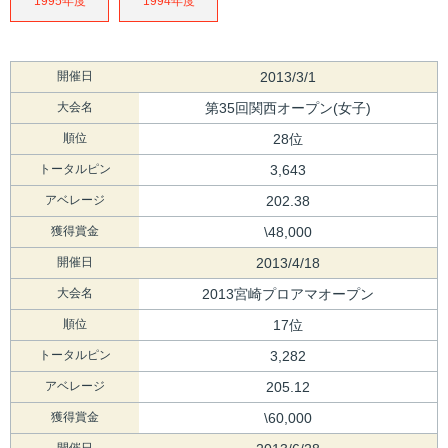
1995年度
1994年度
開催日
2013/3/1
大会名
第35回関西オープン(女子)
順位
28位
トータルピン
3,643
アベレージ
202.38
獲得賞金
\48,000
開催日
2013/4/18
大会名
2013宮崎プロアマオープン
順位
17位
トータルピン
3,282
アベレージ
205.12
獲得賞金
\60,000
開催日