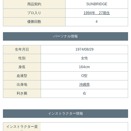
用品契約
SUNBRIDGE
プロ入り
1994年 27期生
優勝回数
4
パーソナル情報
生年月日
1974/08/29
性別
女性
身長
164cm
血液型
O型
出身地
沖縄県
利き腕
右
インストラクター情報
インストラクター資