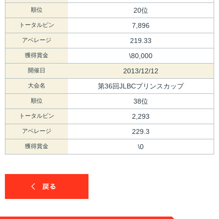
順位
20位
トータルピン
7,896
アベレージ
219.33
獲得賞金
\80,000
開催日
2013/12/12
大会名
第36回JLBCプリンスカップ
順位
38位
トータルピン
2,293
アベレージ
229.3
獲得賞金
\0