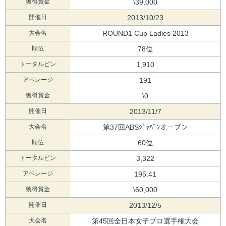
獲得賞金
\39,000
開催日
2013/10/23
大会名
ROUND1 Cup Ladies 2013
順位
78位
トータルピン
1,910
アベレージ
191
獲得賞金
\0
開催日
2013/11/7
大会名
第37回ABSｼﾞｬﾊﾟﾝオープン
順位
60位
トータルピン
3,322
アベレージ
195.41
獲得賞金
\60,000
開催日
2013/12/5
大会名
第45回全日本女子プロ選手権大会