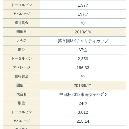
トータルピン
1,977
アベレージ
197.7
獲得賞金
\0
開催日
2013/9/4
大会名
第８回MKチャリティカップ
順位
67位
トータルピン
2,356
アベレージ
196.33
獲得賞金
\0
開催日
2013/9/21
大会名
中日杯2013東海女子ｵｰﾌﾟﾝ
順位
24位
トータルピン
3,012
アベレージ
215.14