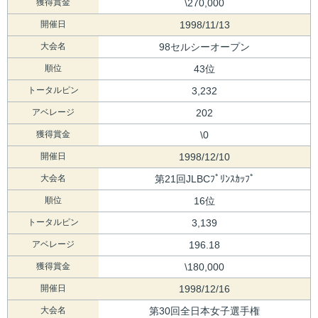
獲得賞金
\270,000
開催日
1998/11/13
大会名
98セルシーオープン
順位
43位
トータルピン
3,232
アベレージ
202
獲得賞金
\0
開催日
1998/12/10
大会名
第21回JLBCﾌﾟﾘﾝｽｶｯﾌﾟ
順位
16位
トータルピン
3,139
アベレージ
196.18
獲得賞金
\180,000
開催日
1998/12/16
大会名
第30回全日本女子選手権