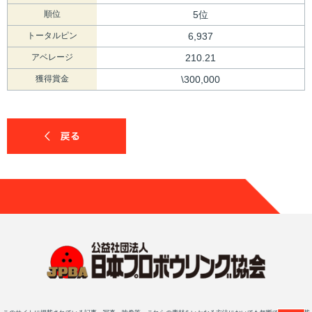
順位
5位
トータルピン
6,937
アベレージ
210.21
獲得賞金
\300,000