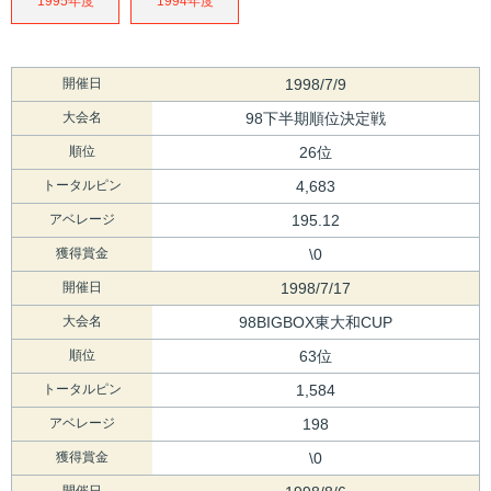
1995年度
1994年度
開催日
1998/7/9
大会名
98下半期順位決定戦
順位
26位
トータルピン
4,683
アベレージ
195.12
獲得賞金
\0
開催日
1998/7/17
大会名
98BIGBOX東大和CUP
順位
63位
トータルピン
1,584
アベレージ
198
獲得賞金
\0
開催日