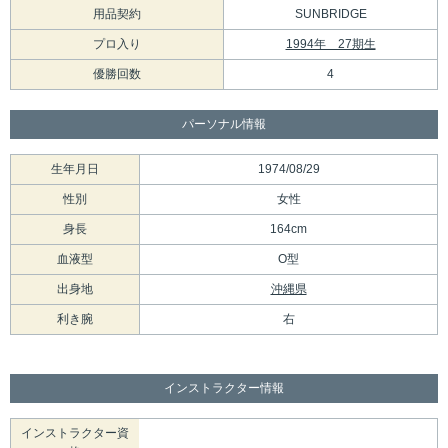
用品契約
SUNBRIDGE
プロ入り
1994年 27期生
優勝回数
4
パーソナル情報
生年月日
1974/08/29
性別
女性
身長
164cm
血液型
O型
出身地
沖縄県
利き腕
右
インストラクター情報
インストラクター資