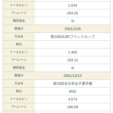
トータルピン
1,634
アベレージ
204.25
獲得賞金
\0
開催日
2001/12/6
大会名
第24回JLBCプリンスカップ
順位
トータルピン
1,465
アベレージ
183.12
獲得賞金
\0
開催日
2001/12/13
大会名
第33回全日本女子選手権
順位
40位
トータルピン
4,574
アベレージ
190.58