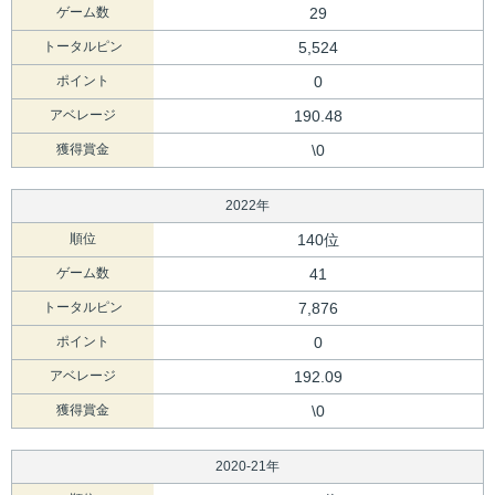
ゲーム数
29
トータルピン
5,524
ポイント
0
アベレージ
190.48
獲得賞金
\0
2022年
順位
140位
ゲーム数
41
トータルピン
7,876
ポイント
0
アベレージ
192.09
獲得賞金
\0
2020-21年