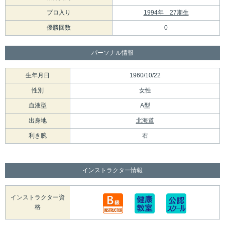
プロ入り
1994年 27期生
優勝回数
0
パーソナル情報
生年月日
1960/10/22
性別
女性
血液型
A型
出身地
北海道
利き腕
右
インストラクター情報
インストラクター資
格