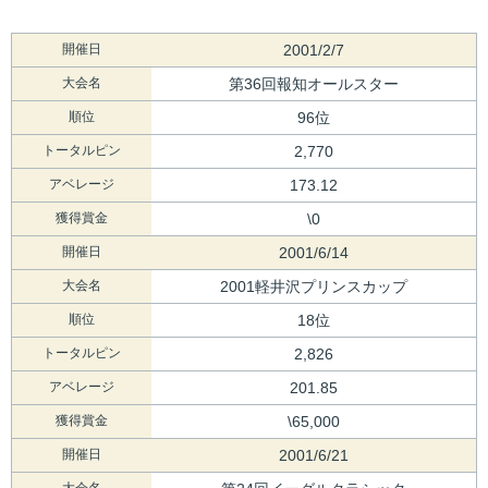
開催日
2001/2/7
大会名
第36回報知オールスター
順位
96位
トータルピン
2,770
アベレージ
173.12
獲得賞金
\0
開催日
2001/6/14
大会名
2001軽井沢プリンスカップ
順位
18位
トータルピン
2,826
アベレージ
201.85
獲得賞金
\65,000
開催日
2001/6/21
大会名