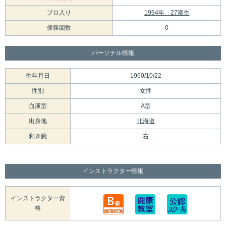
プロ入り
1994年 27期生
優勝回数
0
パーソナル情報
生年月日
1960/10/22
性別
女性
血液型
A型
出身地
北海道
利き腕
右
インストラクター情報
インストラクター資
格