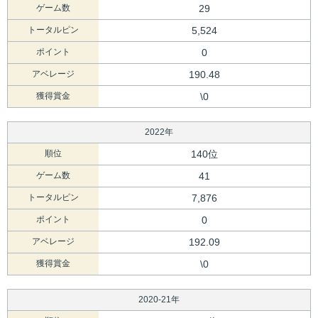
ゲーム数
29
トータルピン
5,524
ポイント
0
アベレージ
190.48
獲得賞金
\0
2022年
順位
140位
ゲーム数
41
トータルピン
7,876
ポイント
0
アベレージ
192.09
獲得賞金
\0
2020-21年