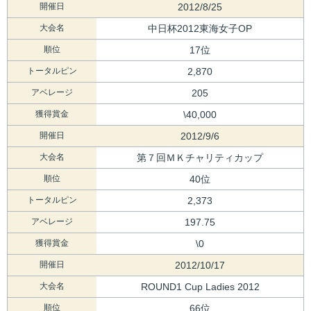
開催日
2012/8/25
大会名
中日杯2012東海女子OP
順位
17位
トータルピン
2,870
アベレージ
205
獲得賞金
\40,000
開催日
2012/9/6
大会名
第７回ＭＫチャリティカップ
順位
40位
トータルピン
2,373
アベレージ
197.75
獲得賞金
\0
開催日
2012/10/17
大会名
ROUND1 Cup Ladies 2012
順位
66位