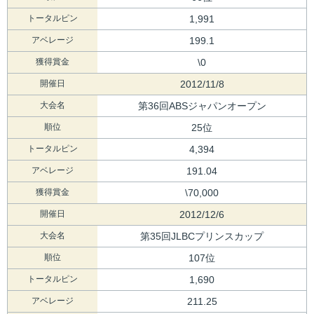
トータルピン
1,991
アベレージ
199.1
獲得賞金
\0
開催日
2012/11/8
大会名
第36回ABSジャパンオープン
順位
25位
トータルピン
4,394
アベレージ
191.04
獲得賞金
\70,000
開催日
2012/12/6
大会名
第35回JLBCプリンスカップ
順位
107位
トータルピン
1,690
アベレージ
211.25