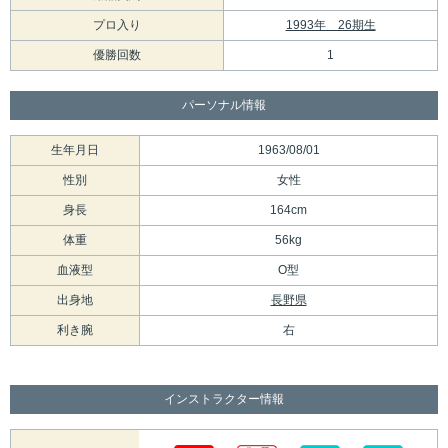
プロ入り
1993年 26期生
優勝回数
1
パーソナル情報
生年月日
1963/08/01
性別
女性
身長
164cm
体重
56kg
血液型
O型
出身地
長野県
利き腕
右
インストラクター情報