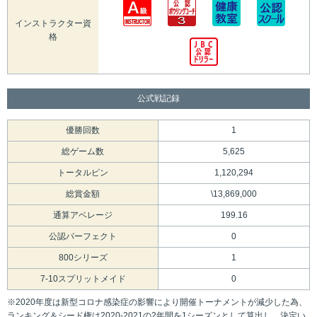
インストラクター資
格
公式戦記録
優勝回数
1
総ゲーム数
5,625
トータルピン
1,120,294
総賞金額
\13,869,000
通算アベレージ
199.16
公認パーフェクト
0
800シリーズ
1
7-10スプリットメイド
0
※2020年度は新型コロナ感染症の影響により開催トーナメントが減少した為、
ランキング＆シード権は2020-2021の2年間を1シーズンとして算出し、決定い