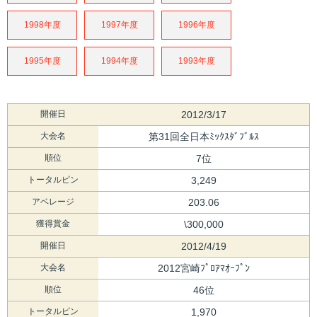
1998年度
1997年度
1996年度
1995年度
1994年度
1993年度
開催日
2012/3/17
大会名
第31回全日本ﾐｯｸｽﾀﾞﾌﾞﾙｽ
順位
7位
トータルピン
3,249
アベレージ
203.06
獲得賞金
\300,000
開催日
2012/4/19
大会名
2012宮崎ﾌﾟﾛｱﾏｵｰﾌﾟﾝ
順位
46位
トータルピン
1,970