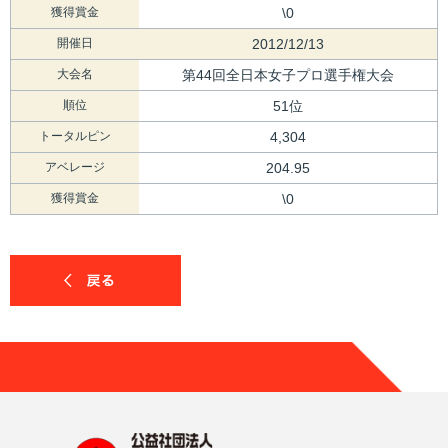
獲得賞金
\0
開催日
2012/12/13
大会名
第44回全日本女子プロ選手権大会
順位
51位
トータルピン
4,304
アベレージ
204.95
獲得賞金
\0