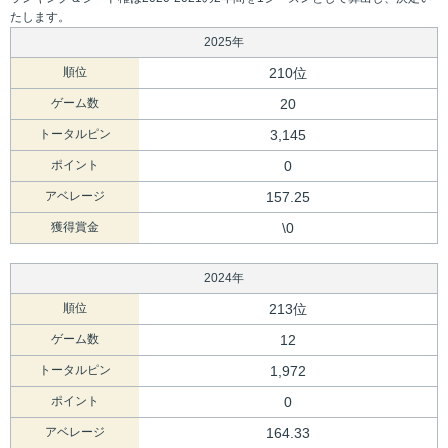
たします。
2025年
順位
210位
ゲーム数
20
トータルピン
3,145
ポイント
0
アベレージ
157.25
獲得賞金
\0
2024年
順位
213位
ゲーム数
12
トータルピン
1,972
ポイント
0
アベレージ
164.33