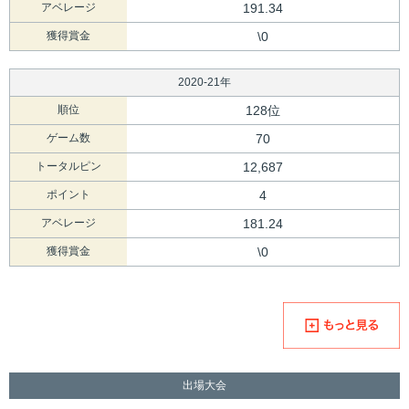
アベレージ
191.34
獲得賞金
\0
2020-21年
順位
128位
ゲーム数
70
トータルピン
12,687
ポイント
4
アベレージ
181.24
獲得賞金
\0
出場大会