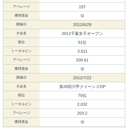
アベレージ
197
獲得賞金
\0
開催日
2012/6/29
大会名
2012千葉女子オープン
順位
51位
トータルピン
3,611
アベレージ
200.61
獲得賞金
\0
開催日
2012/7/22
大会名
第28回六甲クイーンズOP
順位
70位
トータルピン
2,032
アベレージ
203.2
獲得賞金
\0