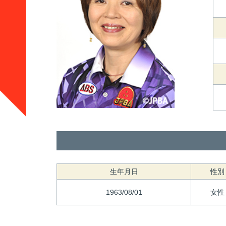
生年月日
性別
1963/08/01
女性