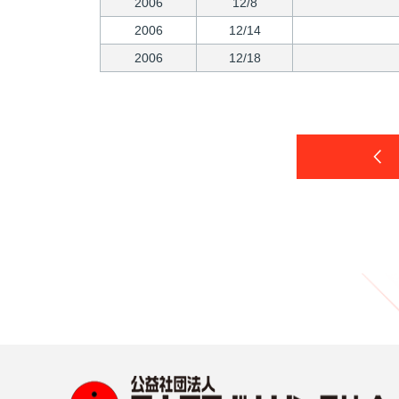
2006
12/8
2006
12/14
2006
12/18