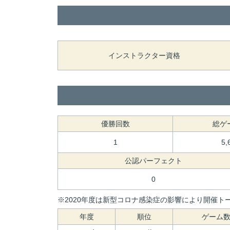
インストラクター資格
優勝回数
総ゲ
1
5,
公認パーフェクト
0
※2020年度は新型コロナ感染症の影響により開催トー
年度
順位
ゲーム