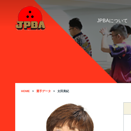
JPBAについて
HOME
選手データ
太田美紀