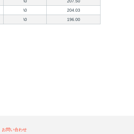
\0
207.50
\0
204.03
\0
196.00
お問い合わせ