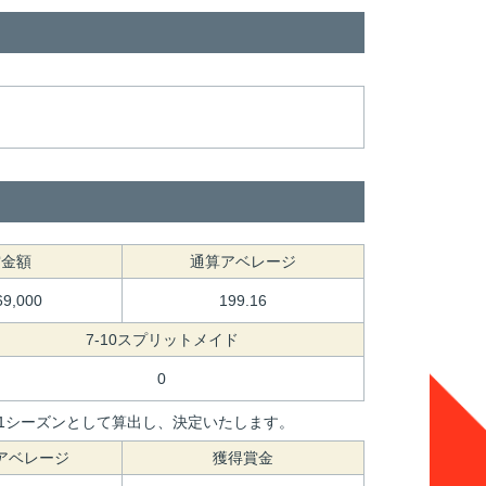
賞金額
通算アベレージ
69,000
199.16
7-10スプリットメイド
0
間を1シーズンとして算出し、決定いたします。
アベレージ
獲得賞金