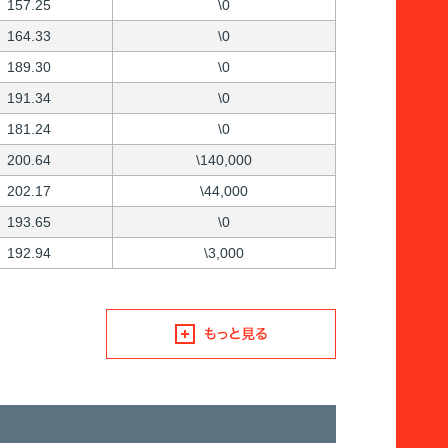
157.25
\0
164.33
\0
189.30
\0
191.34
\0
181.24
\0
200.64
\140,000
202.17
\44,000
193.65
\0
192.94
\3,000