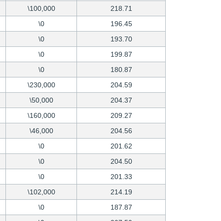
\100,000
218.71
\0
196.45
\0
193.70
\0
199.87
\0
180.87
\230,000
204.59
\50,000
204.37
\160,000
209.27
\46,000
204.56
\0
201.62
\0
204.50
\0
201.33
\102,000
214.19
\0
187.87