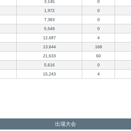
3,145
0
1,972
0
7,383
0
5,549
0
12,687
4
13,644
168
21,633
60
5,616
0
15,243
4
出場大会