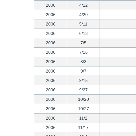
2006
4/12
2006
4/20
2006
5/11
2006
6/13
2006
7/5
2006
7/16
2006
8/3
2006
9/7
2006
9/15
2006
9/27
2006
10/20
2006
10/27
2006
11/2
2006
11/17