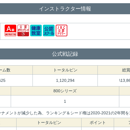
インストラクター情報
公式戦記録
ーム数
トータルピン
総
625
1,120,294
\13,8
800シリーズ
1
ナメントが減少した為、ランキング＆シード権は2020-2021の2年
数
トータルピン
ポイント