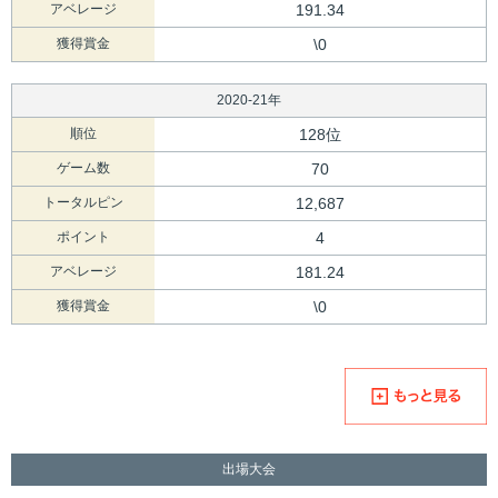
アベレージ
191.34
獲得賞金
\0
2020-21年
順位
128位
ゲーム数
70
トータルピン
12,687
ポイント
4
アベレージ
181.24
獲得賞金
\0
出場大会