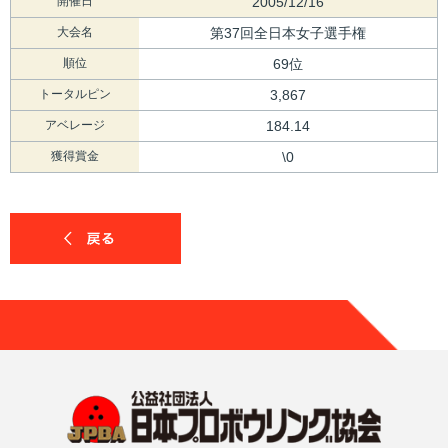
開催日
2005/12/16
大会名
第37回全日本女子選手権
順位
69位
トータルピン
3,867
アベレージ
184.14
獲得賞金
\0