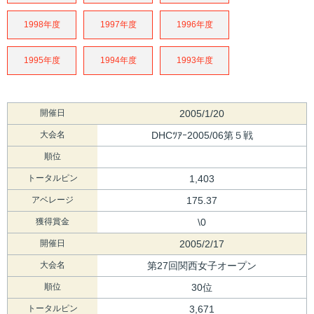
1998年度
1997年度
1996年度
1995年度
1994年度
1993年度
開催日
2005/1/20
大会名
DHCﾂｱｰ2005/06第５戦
順位
トータルピン
1,403
アベレージ
175.37
獲得賞金
\0
開催日
2005/2/17
大会名
第27回関西女子オープン
順位
30位
トータルピン
3,671