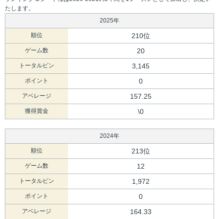
たします。
2025年
順位
210位
ゲーム数
20
トータルピン
3,145
ポイント
0
アベレージ
157.25
獲得賞金
\0
2024年
順位
213位
ゲーム数
12
トータルピン
1,972
ポイント
0
アベレージ
164.33