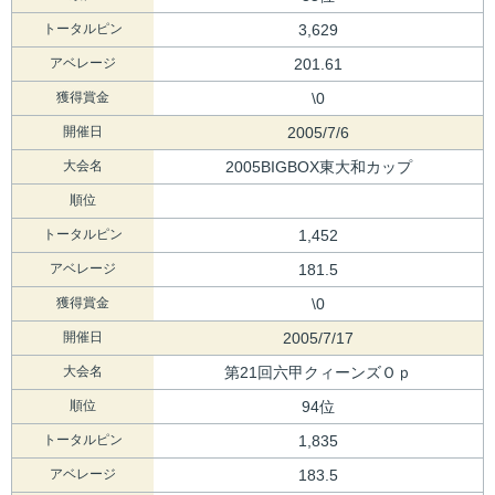
トータルピン
3,629
アベレージ
201.61
獲得賞金
\0
開催日
2005/7/6
大会名
2005BIGBOX東大和カップ
順位
トータルピン
1,452
アベレージ
181.5
獲得賞金
\0
開催日
2005/7/17
大会名
第21回六甲クィーンズＯｐ
順位
94位
トータルピン
1,835
アベレージ
183.5