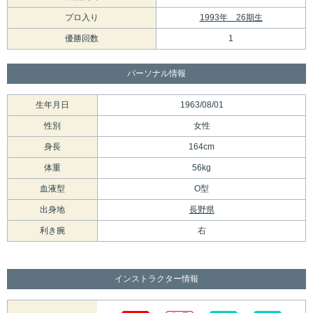
プロ入り
1993年 26期生
優勝回数
1
パーソナル情報
生年月日
1963/08/01
性別
女性
身長
164cm
体重
56kg
血液型
O型
出身地
長野県
利き腕
右
インストラクター情報