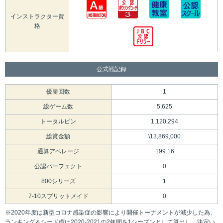
インストラクター資
格
公式戦記録
優勝回数
1
総ゲーム数
5,625
トータルピン
1,120,294
総賞金額
\13,869,000
通算アベレージ
199.16
公認パーフェクト
0
800シリーズ
1
7-10スプリットメイド
0
※2020年度は新型コロナ感染症の影響により開催トーナメントが減少した為、
ランキング＆シード権は2020-2021の2年間を1シーズンとして算出し、決定い