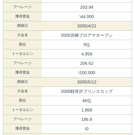
アベレージ
203.94
獲得賞金
\44,000
開催日
2005/4/21
大会名
2005宮崎プロアマオープン
順位
9位
トータルピン
4,959
アベレージ
206.62
獲得賞金
\100,000
開催日
2005/5/12
大会名
2005軽井沢プリンスカップ
順位
46位
トータルピン
1,868
アベレージ
186.8
獲得賞金
\0