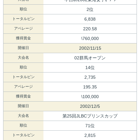
順位
2位
トータルピン
6,838
アベレージ
220.58
獲得賞金
\760,000
開催日
2002/11/15
大会名
02群馬オープン
順位
14位
トータルピン
2,735
アベレージ
195.35
獲得賞金
\100,000
開催日
2002/12/5
大会名
第25回JLBCプリンスカップ
順位
71位
トータルピン
2,815