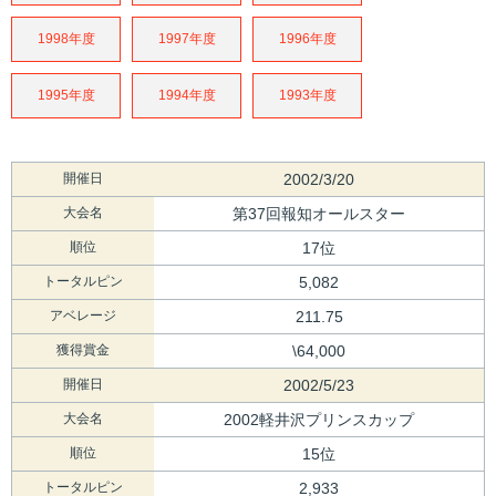
1998年度
1997年度
1996年度
1995年度
1994年度
1993年度
開催日
2002/3/20
大会名
第37回報知オールスター
順位
17位
トータルピン
5,082
アベレージ
211.75
獲得賞金
\64,000
開催日
2002/5/23
大会名
2002軽井沢プリンスカップ
順位
15位
トータルピン
2,933