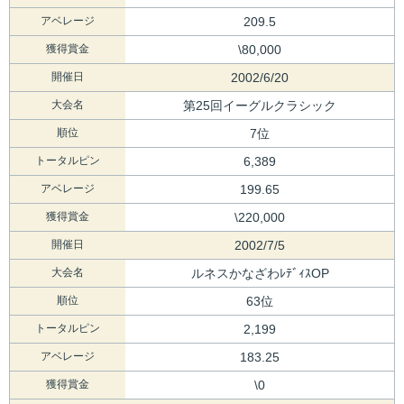
アベレージ
209.5
獲得賞金
\80,000
開催日
2002/6/20
大会名
第25回イーグルクラシック
順位
7位
トータルピン
6,389
アベレージ
199.65
獲得賞金
\220,000
開催日
2002/7/5
大会名
ルネスかなざわﾚﾃﾞｨｽOP
順位
63位
トータルピン
2,199
アベレージ
183.25
獲得賞金
\0