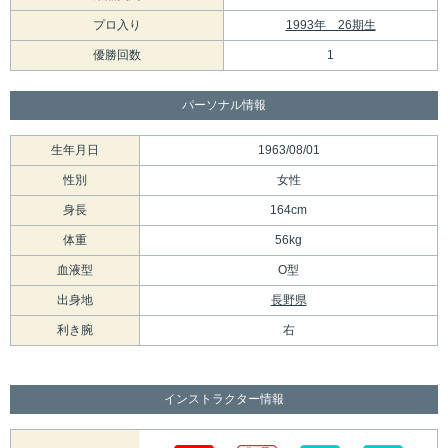
プロ入り
1993年 26期生
優勝回数
1
パーソナル情報
生年月日
1963/08/01
性別
女性
身長
164cm
体重
56kg
血液型
O型
出身地
長野県
利き腕
右
インストラクター情報