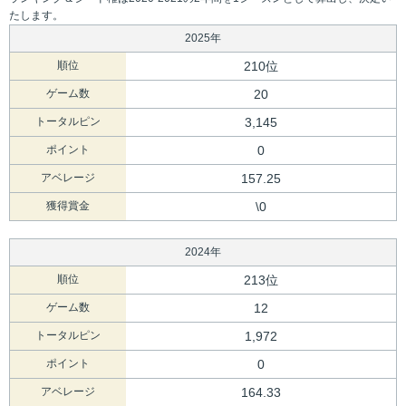
たします。
2025年
順位
210位
ゲーム数
20
トータルピン
3,145
ポイント
0
アベレージ
157.25
獲得賞金
\0
2024年
順位
213位
ゲーム数
12
トータルピン
1,972
ポイント
0
アベレージ
164.33