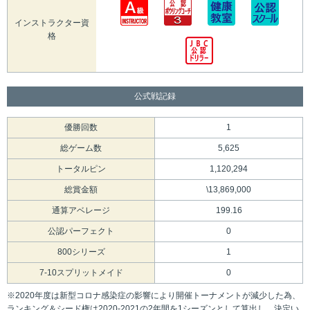
インストラクター資
格
公式戦記録
優勝回数
1
総ゲーム数
5,625
トータルピン
1,120,294
総賞金額
\13,869,000
通算アベレージ
199.16
公認パーフェクト
0
800シリーズ
1
7-10スプリットメイド
0
※2020年度は新型コロナ感染症の影響により開催トーナメントが減少した為、
ランキング＆シード権は2020-2021の2年間を1シーズンとして算出し、決定い