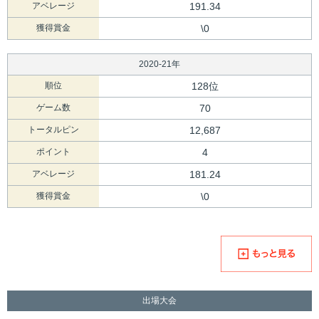
アベレージ
191.34
獲得賞金
\0
2020-21年
順位
128位
ゲーム数
70
トータルピン
12,687
ポイント
4
アベレージ
181.24
獲得賞金
\0
出場大会