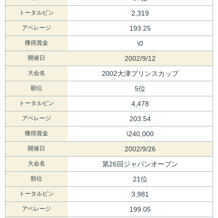
トータルピン
2,319
アベレージ
193.25
獲得賞金
\0
開催日
2002/9/12
大会名
2002大津プリンスカップ
順位
5位
トータルピン
4,478
アベレージ
203.54
獲得賞金
\240,000
開催日
2002/9/26
大会名
第26回ジャパンオープン
順位
21位
トータルピン
3,981
アベレージ
199.05