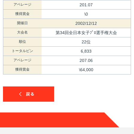
アベレージ
201.07
獲得賞金
\0
開催日
2002/12/12
大会名
第34回全日本女子ﾌﾟﾛ選手権大会
順位
22位
トータルピン
6,833
アベレージ
207.06
獲得賞金
\64,000