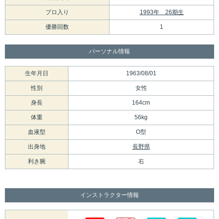
プロ入り
1993年 26期生
優勝回数
1
パーソナル情報
生年月日
1963/08/01
性別
女性
身長
164cm
体重
56kg
血液型
O型
出身地
長野県
利き腕
右
インストラクター情報