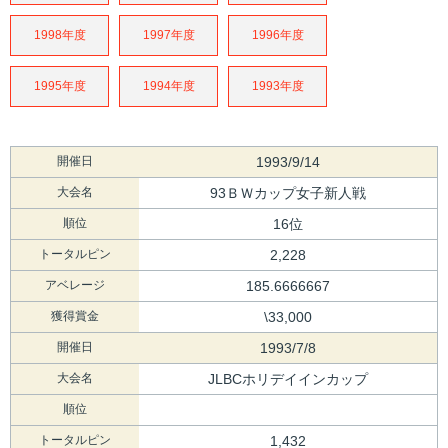
1998年度
1997年度
1996年度
1995年度
1994年度
1993年度
開催日
1993/9/14
大会名
93ＢＷカップ女子新人戦
順位
16位
トータルピン
2,228
アベレージ
185.6666667
獲得賞金
\33,000
開催日
1993/7/8
大会名
JLBCホリデイインカップ
順位
トータルピン
1,432