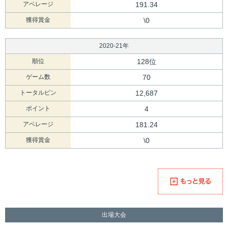
アベレージ
191.34
獲得賞金
\0
2020-21年
順位
128位
ゲーム数
70
トータルピン
12,687
ポイント
4
アベレージ
181.24
獲得賞金
\0
出場大会