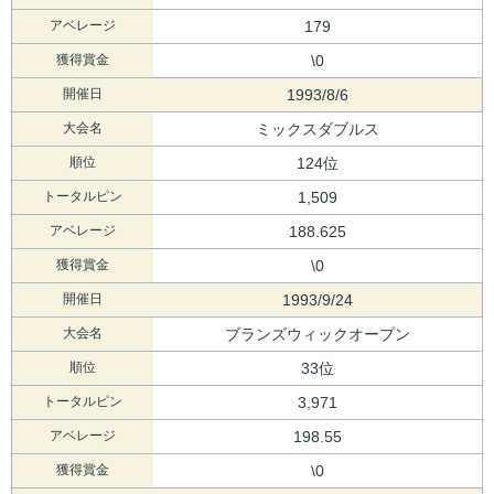
アベレージ
179
獲得賞金
\0
開催日
1993/8/6
大会名
ミックスダブルス
順位
124位
トータルピン
1,509
アベレージ
188.625
獲得賞金
\0
開催日
1993/9/24
大会名
ブランズウィックオープン
順位
33位
トータルピン
3,971
アベレージ
198.55
獲得賞金
\0