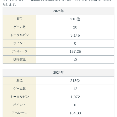
たします。
2025年
順位
210位
ゲーム数
20
トータルピン
3,145
ポイント
0
アベレージ
157.25
獲得賞金
\0
2024年
順位
213位
ゲーム数
12
トータルピン
1,972
ポイント
0
アベレージ
164.33