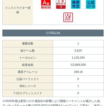
インストラクター資
格
公式戦記録
優勝回数
1
総ゲーム数
5,625
トータルピン
1,120,294
総賞金額
\13,869,000
通算アベレージ
199.16
公認パーフェクト
0
800シリーズ
1
7-10スプリットメイド
0
※2020年度は新型コロナ感染症の影響により開催トーナメントが減少した為、
ランキング＆シード権は2020-2021の2年間を1シーズンとして算出し、決定い