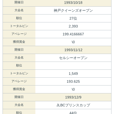
開催日
1993/10/18
大会名
神戸クイーンズオープン
順位
27位
トータルピン
2,393
アベレージ
199.4166667
獲得賞金
\0
開催日
1993/11/12
大会名
セルシーオープン
順位
トータルピン
1,549
アベレージ
193.625
獲得賞金
\0
開催日
1993/12/9
大会名
JLBCプリンスカップ
順位
44位