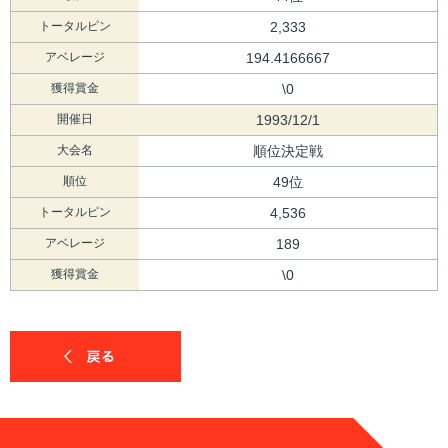
トータルピン
2,333
アベレージ
194.4166667
獲得賞金
\0
開催日
1993/12/1
大会名
順位決定戦
順位
49位
トータルピン
4,536
アベレージ
189
獲得賞金
\0