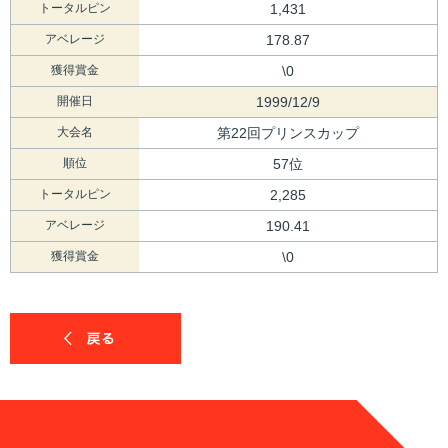
トータルピン
1,431
アベレージ
178.87
獲得賞金
\0
開催日
1999/12/9
大会名
第22回プリンスカップ
順位
57位
トータルピン
2,285
アベレージ
190.41
獲得賞金
\0