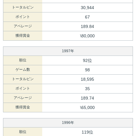
トータルピン
30,944
ポイント
67
アベレージ
189.84
獲得賞金
\80,000
1997年
順位
92位
ゲーム数
98
トータルピン
18,595
ポイント
35
アベレージ
189.74
獲得賞金
\65,000
1996年
順位
119位