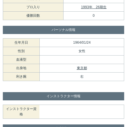
プロ入り
1993年 26期生
優勝回数
0
パーソナル情報
生年月日
1964/01/24
性別
女性
血液型
出身地
東京都
利き腕
右
インストラクター情報
インストラクター資
格