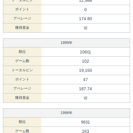
トータルピン
12,586
ポイント
0
アベレージ
174.80
獲得賞金
\0
1999年
順位
106位
ゲーム数
102
トータルピン
19,150
ポイント
47
アベレージ
187.74
獲得賞金
\0
1998年
順位
96位
ゲーム数
163