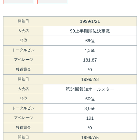
開催日
1999/1/21
大会名
99上半期順位決定戦
順位
69位
トータルピン
4,365
アベレージ
181.87
獲得賞金
\0
開催日
1999/2/3
大会名
第34回報知オールスター
順位
60位
トータルピン
3,056
アベレージ
191
獲得賞金
\0
開催日
1999/7/5