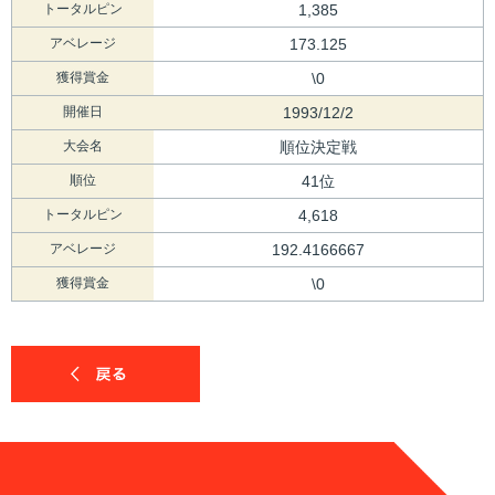
トータルピン
1,385
アベレージ
173.125
獲得賞金
\0
開催日
1993/12/2
大会名
順位決定戦
順位
41位
トータルピン
4,618
アベレージ
192.4166667
獲得賞金
\0