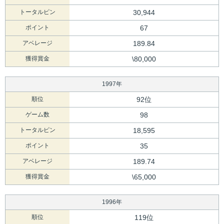
トータルピン
30,944
ポイント
67
アベレージ
189.84
獲得賞金
\80,000
1997年
順位
92位
ゲーム数
98
トータルピン
18,595
ポイント
35
アベレージ
189.74
獲得賞金
\65,000
1996年
順位
119位