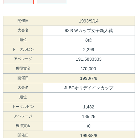
開催日
1993/9/14
大会名
93ＢＷカップ女子新人戦
順位
8位
トータルピン
2,299
アベレージ
191.5833333
獲得賞金
\70,000
開催日
1993/7/8
大会名
JLBCホリデイインカップ
順位
トータルピン
1,482
アベレージ
185.25
獲得賞金
\0
開催日
1993/8/6