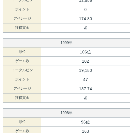
トータルピン
12,586
ポイント
0
アベレージ
174.80
獲得賞金
\0
1999年
順位
106位
ゲーム数
102
トータルピン
19,150
ポイント
47
アベレージ
187.74
獲得賞金
\0
1998年
順位
96位
ゲーム数
163