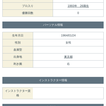
プロ入り
1993年 26期生
優勝回数
0
パーソナル情報
生年月日
1964/01/24
性別
女性
血液型
出身地
東京都
利き腕
右
インストラクター情報
インストラクター資
格