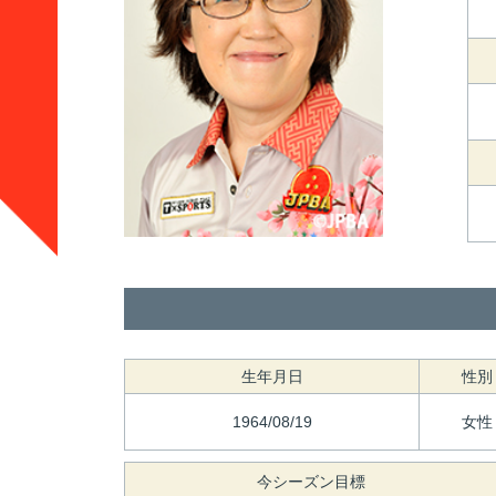
生年月日
性別
1964/08/19
女性
今シーズン目標