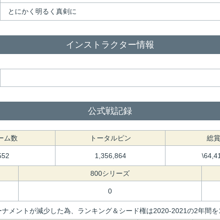
とにかく明るく真剣に
インストラクター情報
公式戦記録
ーム数
トータルピン
総
552
1,356,864
\64,4
800シリーズ
0
ナメントが減少した為、ランキング＆シード権は2020-2021の2年