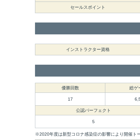
セールスポイント
インストラクター資格
優勝回数
総ゲ
17
6,
公認パーフェクト
5
※2020年度は新型コロナ感染症の影響により開催トー