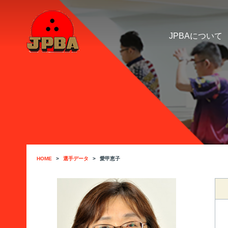
JPBAについて
HOME
選手データ
愛甲恵子