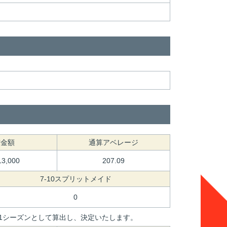
賞金額
通算アベレージ
13,000
207.09
7-10スプリットメイド
0
間を1シーズンとして算出し、決定いたします。