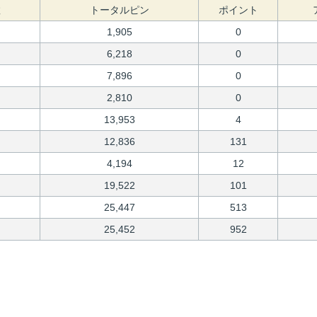
数
トータルピン
ポイント
1,905
0
6,218
0
7,896
0
2,810
0
13,953
4
12,836
131
4,194
12
19,522
101
25,447
513
25,452
952