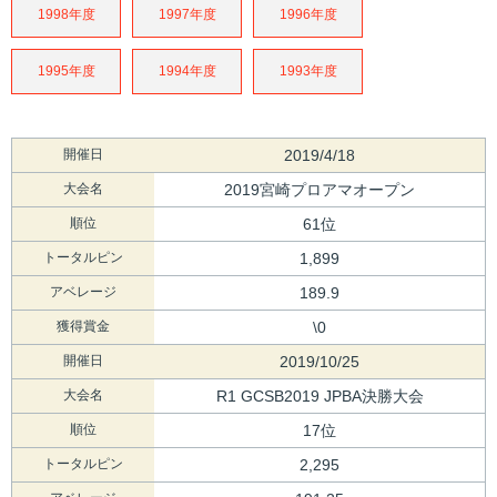
1998年度
1997年度
1996年度
1995年度
1994年度
1993年度
開催日
2019/4/18
大会名
2019宮崎プロアマオープン
順位
61位
トータルピン
1,899
アベレージ
189.9
獲得賞金
\0
開催日
2019/10/25
大会名
R1 GCSB2019 JPBA決勝大会
順位
17位
トータルピン
2,295