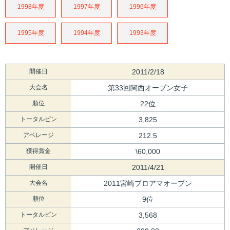
1998年度
1997年度
1996年度
1995年度
1994年度
1993年度
開催日
2011/2/18
大会名
第33回関西オープン女子
順位
22位
トータルピン
3,825
アベレージ
212.5
獲得賞金
\60,000
開催日
2011/4/21
大会名
2011宮崎プロアマオープン
順位
9位
トータルピン
3,568