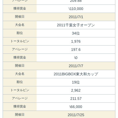
アベレージ
209.88
獲得賞金
\110,000
開催日
2011/7/1
大会名
2011千葉女子オープン
順位
34位
トータルピン
1,976
アベレージ
197.6
獲得賞金
\0
開催日
2011/7/7
大会名
2011BIGBOX東大和カップ
順位
19位
トータルピン
2,962
アベレージ
211.57
獲得賞金
\66,000
開催日
2011/7/25