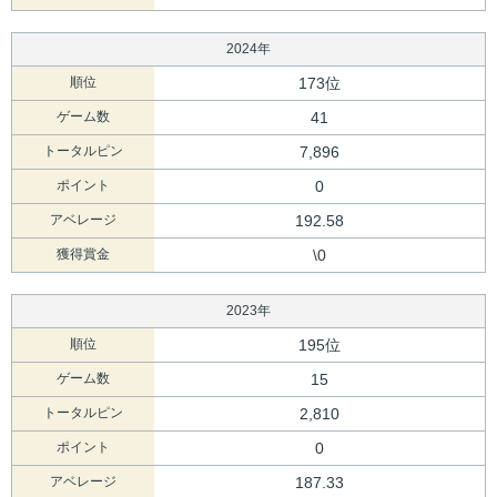
2024年
順位
173位
ゲーム数
41
トータルピン
7,896
ポイント
0
アベレージ
192.58
獲得賞金
\0
2023年
順位
195位
ゲーム数
15
トータルピン
2,810
ポイント
0
アベレージ
187.33