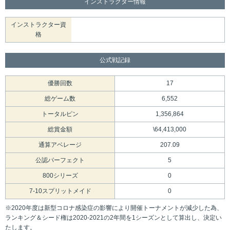
インストラクター情報
インストラクター資
格
公式戦記録
優勝回数
17
総ゲーム数
6,552
トータルピン
1,356,864
総賞金額
\64,413,000
通算アベレージ
207.09
公認パーフェクト
5
800シリーズ
0
7-10スプリットメイド
0
※2020年度は新型コロナ感染症の影響により開催トーナメントが減少した為、
ランキング＆シード権は2020-2021の2年間を1シーズンとして算出し、決定い
たします。