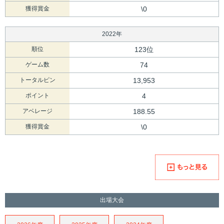
獲得賞金
\0
2022年
順位
123位
ゲーム数
74
トータルピン
13,953
ポイント
4
アベレージ
188.55
獲得賞金
\0
出場大会