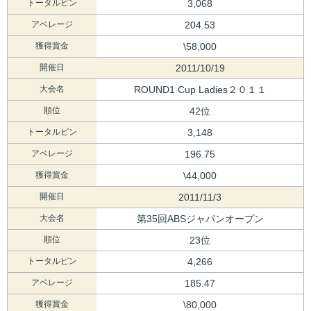
トータルピン
3,068
アベレージ
204.53
獲得賞金
\58,000
開催日
2011/10/19
大会名
ROUND1 Cup Ladies２０１１
順位
42位
トータルピン
3,148
アベレージ
196.75
獲得賞金
\44,000
開催日
2011/11/3
大会名
第35回ABSジャパンオープン
順位
23位
トータルピン
4,266
アベレージ
185.47
獲得賞金
\80,000