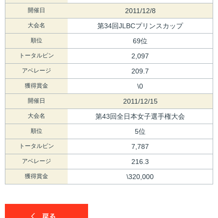
開催日
2011/12/8
大会名
第34回JLBCプリンスカップ
順位
69位
トータルピン
2,097
アベレージ
209.7
獲得賞金
\0
開催日
2011/12/15
大会名
第43回全日本女子選手権大会
順位
5位
トータルピン
7,787
アベレージ
216.3
獲得賞金
\320,000