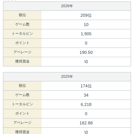
2026年
順位
209位
ゲーム数
10
トータルピン
1,905
ポイント
0
アベレージ
190.50
獲得賞金
\0
2025年
順位
174位
ゲーム数
34
トータルピン
6,218
ポイント
0
アベレージ
182.88
獲得賞金
\0