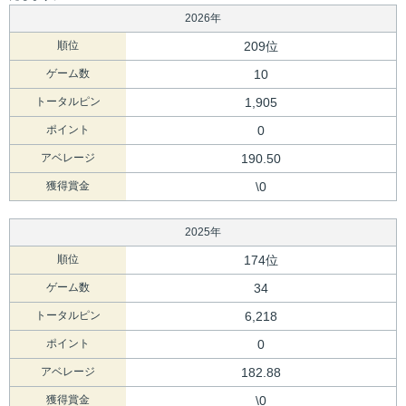
2026年
順位
209位
ゲーム数
10
トータルピン
1,905
ポイント
0
アベレージ
190.50
獲得賞金
\0
2025年
順位
174位
ゲーム数
34
トータルピン
6,218
ポイント
0
アベレージ
182.88
獲得賞金
\0