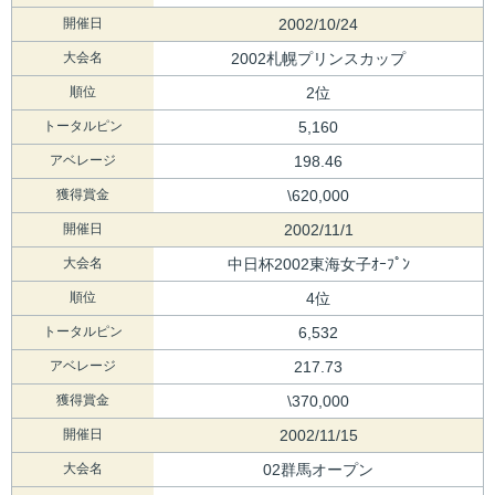
開催日
2002/10/24
大会名
2002札幌プリンスカップ
順位
2位
トータルピン
5,160
アベレージ
198.46
獲得賞金
\620,000
開催日
2002/11/1
大会名
中日杯2002東海女子ｵｰﾌﾟﾝ
順位
4位
トータルピン
6,532
アベレージ
217.73
獲得賞金
\370,000
開催日
2002/11/15
大会名
02群馬オープン