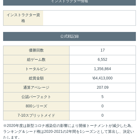
インストラクター情報
インストラクター資
格
公式戦記録
優勝回数
17
総ゲーム数
6,552
トータルピン
1,356,864
総賞金額
\64,413,000
通算アベレージ
207.09
公認パーフェクト
5
800シリーズ
0
7-10スプリットメイド
0
※2020年度は新型コロナ感染症の影響により開催トーナメントが減少した為、
ランキング＆シード権は2020-2021の2年間を1シーズンとして算出し、決定い
たします。