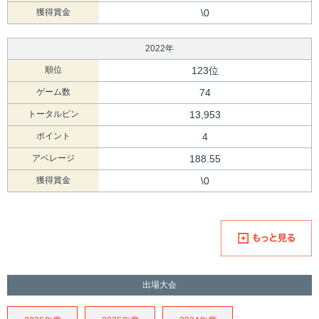
獲得賞金
\0
2022年
順位
123位
ゲーム数
74
トータルピン
13,953
ポイント
4
アベレージ
188.55
獲得賞金
\0
出場大会