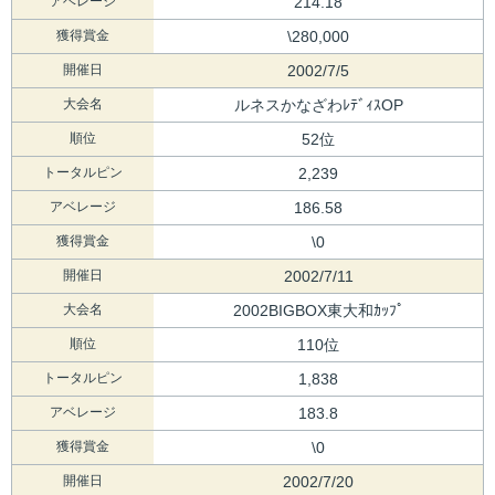
アベレージ
214.18
獲得賞金
\280,000
開催日
2002/7/5
大会名
ルネスかなざわﾚﾃﾞｨｽOP
順位
52位
トータルピン
2,239
アベレージ
186.58
獲得賞金
\0
開催日
2002/7/11
大会名
2002BIGBOX東大和ｶｯﾌﾟ
順位
110位
トータルピン
1,838
アベレージ
183.8
獲得賞金
\0
開催日
2002/7/20