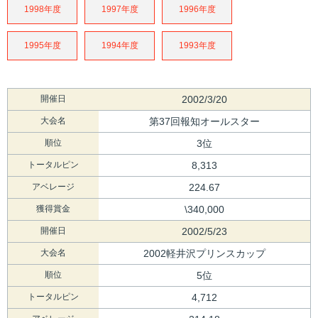
1998年度
1997年度
1996年度
1995年度
1994年度
1993年度
開催日
2002/3/20
大会名
第37回報知オールスター
順位
3位
トータルピン
8,313
アベレージ
224.67
獲得賞金
\340,000
開催日
2002/5/23
大会名
2002軽井沢プリンスカップ
順位
5位
トータルピン
4,712