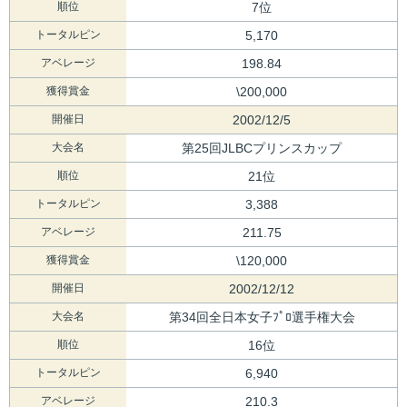
順位
7位
トータルピン
5,170
アベレージ
198.84
獲得賞金
\200,000
開催日
2002/12/5
大会名
第25回JLBCプリンスカップ
順位
21位
トータルピン
3,388
アベレージ
211.75
獲得賞金
\120,000
開催日
2002/12/12
大会名
第34回全日本女子ﾌﾟﾛ選手権大会
順位
16位
トータルピン
6,940
アベレージ
210.3