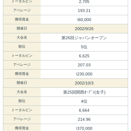
トータルピン
2,705
アベレージ
193.21
獲得賞金
\60,000
開催日
2002/9/26
大会名
第26回ジャパンオープン
順位
5位
トータルピン
6,625
アベレージ
207.03
獲得賞金
\230,000
開催日
2002/10/3
大会名
第25回関西ｵｰﾌﾟﾝ(女子)
順位
4位
トータルピン
6,664
アベレージ
214.96
獲得賞金
\370,000