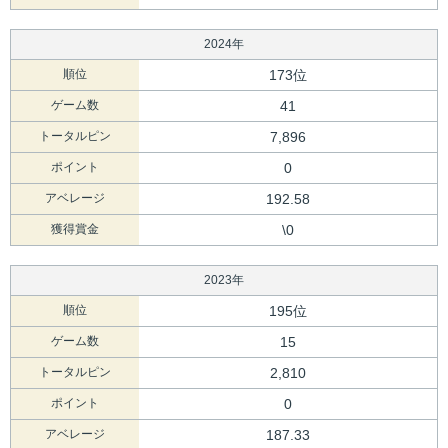
2024年
順位
173位
ゲーム数
41
トータルピン
7,896
ポイント
0
アベレージ
192.58
獲得賞金
\0
2023年
順位
195位
ゲーム数
15
トータルピン
2,810
ポイント
0
アベレージ
187.33