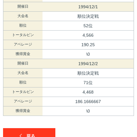
開催日
1994/12/1
大会名
順位決定戦
順位
52位
トータルピン
4,566
アベレージ
190.25
獲得賞金
\0
開催日
1994/12/2
大会名
順位決定戦
順位
71位
トータルピン
4,468
アベレージ
186.1666667
獲得賞金
\0