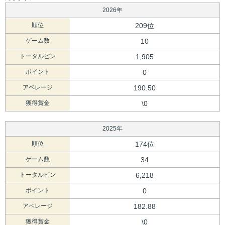
2026年
順位
209位
ゲーム数
10
トータルピン
1,905
ポイント
0
アベレージ
190.50
獲得賞金
\0
2025年
順位
174位
ゲーム数
34
トータルピン
6,218
ポイント
0
アベレージ
182.88
獲得賞金
\0