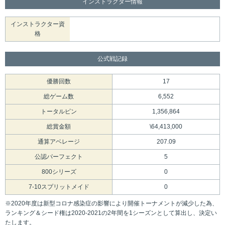
インストラクター情報
インストラクター資
格
公式戦記録
優勝回数
17
総ゲーム数
6,552
トータルピン
1,356,864
総賞金額
\64,413,000
通算アベレージ
207.09
公認パーフェクト
5
800シリーズ
0
7-10スプリットメイド
0
※2020年度は新型コロナ感染症の影響により開催トーナメントが減少した為、
ランキング＆シード権は2020-2021の2年間を1シーズンとして算出し、決定い
たします。