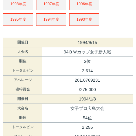
1998年度
1997年度
1996年度
1995年度
1994年度
1993年度
開催日
1994/9/15
大会名
94ＢＷカップ女子新人戦
順位
2位
トータルピン
2,614
アベレージ
201.0769231
獲得賞金
\275,000
開催日
1994/1/8
大会名
女子プロ広島大会
順位
54位
トータルピン
2,255