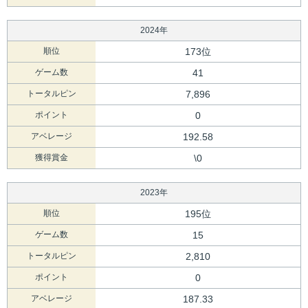
2024年
順位
173位
ゲーム数
41
トータルピン
7,896
ポイント
0
アベレージ
192.58
獲得賞金
\0
2023年
順位
195位
ゲーム数
15
トータルピン
2,810
ポイント
0
アベレージ
187.33