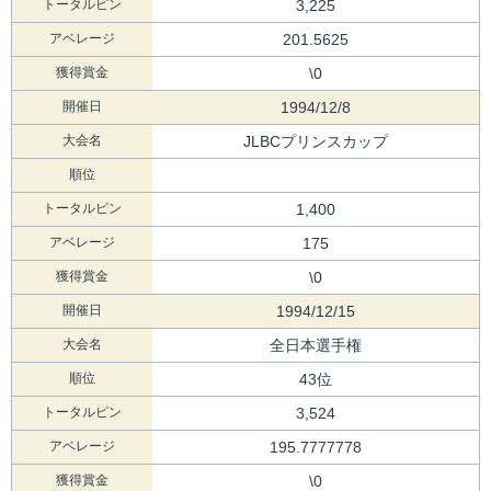
トータルピン
3,225
アベレージ
201.5625
獲得賞金
\0
開催日
1994/12/8
大会名
JLBCプリンスカップ
順位
トータルピン
1,400
アベレージ
175
獲得賞金
\0
開催日
1994/12/15
大会名
全日本選手権
順位
43位
トータルピン
3,524
アベレージ
195.7777778
獲得賞金
\0