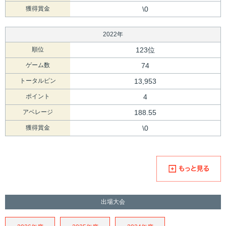
獲得賞金
\0
2022年
順位
123位
ゲーム数
74
トータルピン
13,953
ポイント
4
アベレージ
188.55
獲得賞金
\0
出場大会