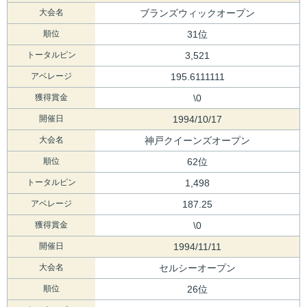
大会名
ブランズウィックオープン
順位
31位
トータルピン
3,521
アベレージ
195.6111111
獲得賞金
\0
開催日
1994/10/17
大会名
神戸クイーンズオープン
順位
62位
トータルピン
1,498
アベレージ
187.25
獲得賞金
\0
開催日
1994/11/11
大会名
セルシーオープン
順位
26位