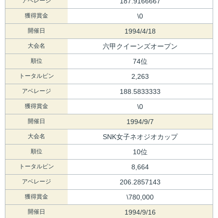
アベレージ
187.9166667
獲得賞金
\0
開催日
1994/4/18
大会名
六甲クイーンズオープン
順位
74位
トータルピン
2,263
アベレージ
188.5833333
獲得賞金
\0
開催日
1994/9/7
大会名
SNK女子ネオジオカップ
順位
10位
トータルピン
8,664
アベレージ
206.2857143
獲得賞金
\780,000
開催日
1994/9/16